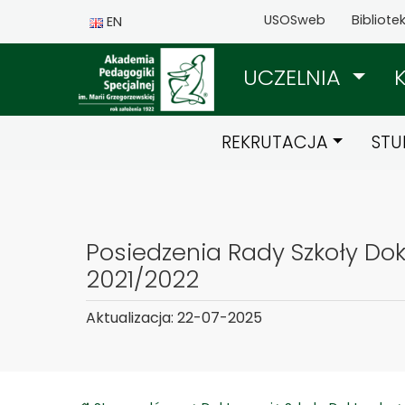
USOSweb
Bibliote
EN
UCZELNIA
REKRUTACJA
STU
Posiedzenia Rady Szkoły Dok
2021/2022
Aktualizacja: 22-07-2025