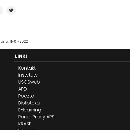
ano: 11-01-2022
LINKI
Kontakt
Instytuty
USOSweb
APD
Poczta
Biblioteka
E-learning
Portal Pracy APS
KRASP