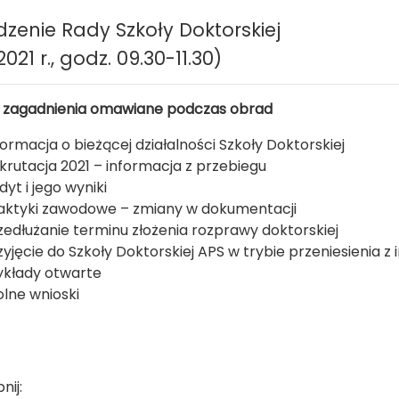
dzenie Rady Szkoły Doktorskiej
.2021 r., godz. 09.30-11.30)
 zagadnienia omawiane podczas obrad
formacja o bieżącej działalności Szkoły Doktorskiej
krutacja 2021 – informacja z przebiegu
dyt i jego wyniki
aktyki zawodowe – zmiany w dokumentacji
zedłużanie terminu złożenia rozprawy doktorskiej
zyjęcie do Szkoły Doktorskiej APS w trybie przeniesienia z 
kłady otwarte
lne wnioski
nij: