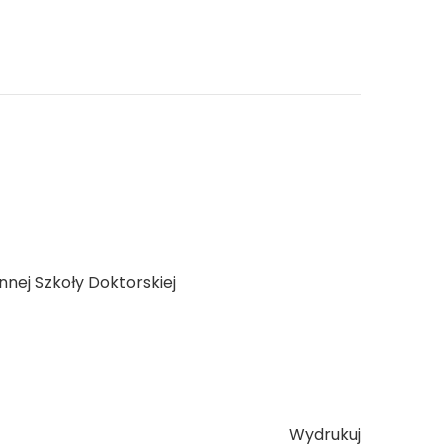
innej Szkoły Doktorskiej
Wydrukuj