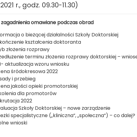
.2021 r., godz. 09.30-11.30)
 zagadnienia omawiane podczas obrad
formacja o bieżącej działalności Szkoły Doktorskiej
kończenie kształcenia doktoranta
yb złożenia rozprawy
zedłużenie terminu złożenia rozprawy doktorskiej – wnios
B- aktualizacja wzoru wniosku
ena śródokresowa 2022
sady i przebieg
ena jakości opieki promotorskiej
kolenia dla promotorów
krutacja 2022
aluacja Szkoły Doktorskiej – nowe zarządzenie
ieżki specjalistyczne („kliniczna”, „społeczna”) – co dalej?
lne wnioski