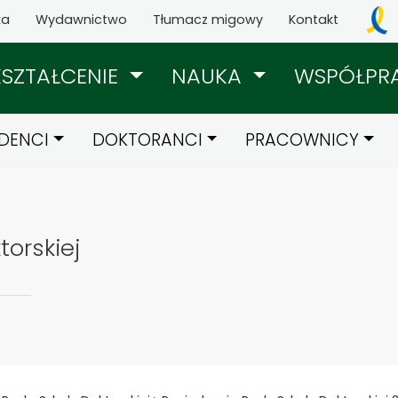
ka
Wydawnictwo
Tłumacz migowy
Kontakt
KSZTAŁCENIE
NAUKA
WSPÓŁPR
DENCI
DOKTORANCI
PRACOWNICY
torskiej