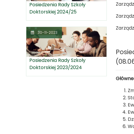
Zarządz
Posiedzenia Rady Szkoły
Doktorskiej 2024/25
Zarządz
Zarządz
30-11-2023
Posie
Posiedzenia Rady Szkoły
(08.06
Doktorskiej 2023/2024
Główne
Zm
St
Ew
Ew
Dz
Wo