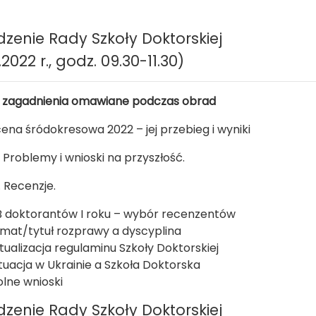
dzenie Rady Szkoły Doktorskiej
.2022 r., godz. 09.30-11.30)
 zagadnienia omawiane podczas obrad
ena śródokresowa 2022 – jej przebieg i wyniki
a. Problemy i wnioski na przyszłość.
b. Recenzje.
B doktorantów I roku – wybór recenzentów
mat/tytuł rozprawy a dyscyplina
tualizacja regulaminu Szkoły Doktorskiej
tuacja w Ukrainie a Szkoła Doktorska
lne wnioski
dzenie Rady Szkoły Doktorskiej