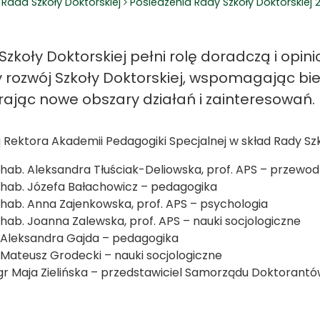
Rada Szkoły Doktorskiej
Posiedzenia Rady Szkoły Doktorskiej 
Szkoły Doktorskiej pełni rolę doradczą i opi
y rozwój Szkoły Doktorskiej, wspomagając bi
rając nowe obszary działań i zainteresowań.
 Rektora Akademii Pedagogiki Specjalnej w skład Rady Szk
 hab. Aleksandra Tłuściak-Deliowska, prof. APS – przewo
 hab. Józefa Bałachowicz – pedagogika
 hab. Anna Zajenkowska, prof. APS – psychologia
 hab. Joanna Zalewska, prof. APS – nauki socjologiczne
 Aleksandra Gajda – pedagogika
 Mateusz Grodecki – nauki socjologiczne
r Maja Zielińska – przedstawiciel Samorządu Doktorant