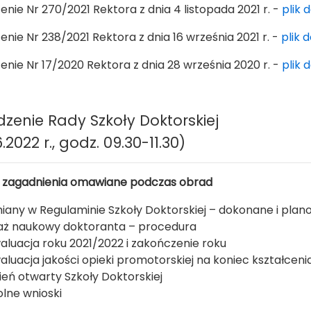
enie
Nr 270/2021 Rektora z dnia 4 listopada 2021 r. -
plik 
enie Nr 238/2021 Rektora z dnia 16 września 2021 r. -
plik 
enie Nr 17/2020 Rektora z dnia 28 września 2020 r. -
plik 
dzenie Rady Szkoły Doktorskiej
.2022 r., godz. 09.30-11.30)
 zagadnienia omawiane podczas obrad
iany w Regulaminie Szkoły Doktorskiej – dokonane i pla
aż naukowy doktoranta – procedura
aluacja roku 2021/2022 i zakończenie roku
aluacja jakości opieki promotorskiej na koniec kształceni
ień otwarty Szkoły Doktorskiej
lne wnioski