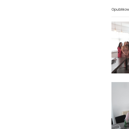
Opubliko