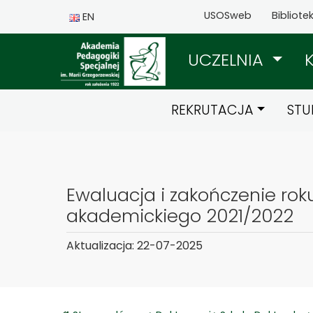
USOSweb
Bibliote
EN
UCZELNIA
REKRUTACJA
STU
Ewaluacja i zakończenie rok
akademickiego 2021/2022
Aktualizacja: 22-07-2025