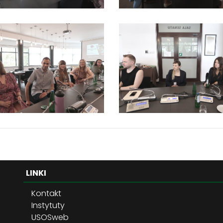
LINKI
Kontakt
Instytuty
USOSweb