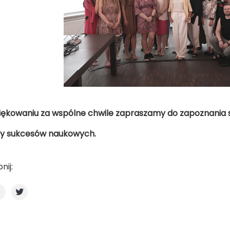
ękowaniu za wspólne chwile zapraszamy do zapoznania się
y sukcesów naukowych.
nij: