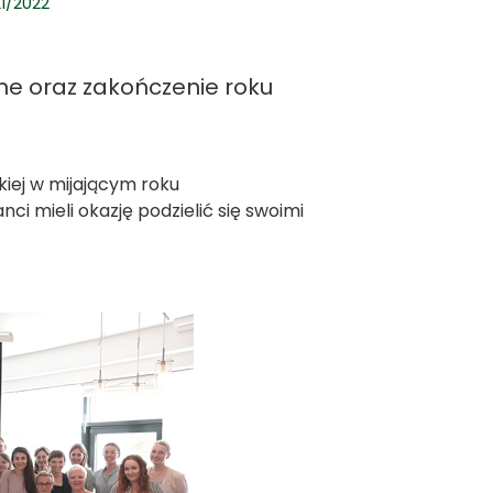
1/2022
ne oraz zakończenie roku
iej w mijającym roku
ci mieli okazję podzielić się swoimi