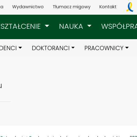
ka
Wydawnictwo
Tłumacz migowy
Kontakt
KSZTAŁCENIE
NAUKA
WSPÓŁPR
DENCI
DOKTORANCI
PRACOWNICY
u