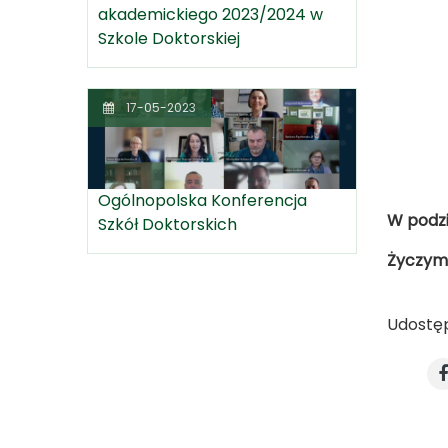
akademickiego 2023/2024 w
Szkole Doktorskiej
17-05-2023
Ogólnopolska Konferencja
W podzi
Szkół Doktorskich
Życzym
Udostęp