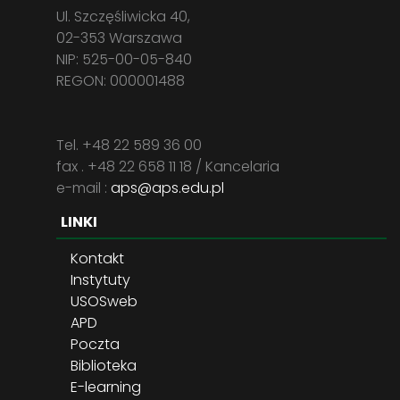
Ul. Szczęśliwicka 40,
02-353 Warszawa
NIP: 525-00-05-840
REGON: 000001488
Tel. +48 22 589 36 00
fax . +48 22 658 11 18 / Kancelaria
e-mail :
aps@aps.edu.pl
LINKI
Kontakt
Instytuty
USOSweb
APD
Poczta
Biblioteka
E-learning