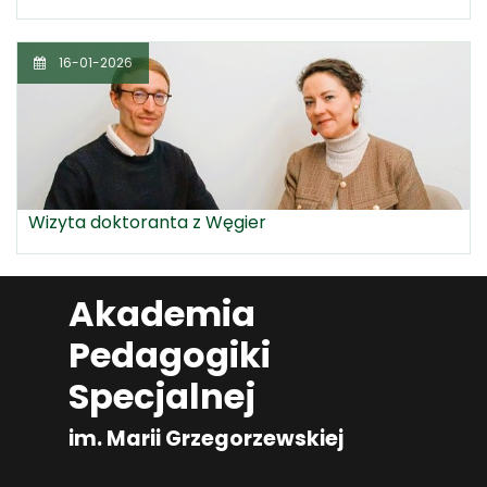
16-01-2026
Wizyta doktoranta z Węgier
Akademia
Pedagogiki
Specjalnej
im. Marii Grzegorzewskiej