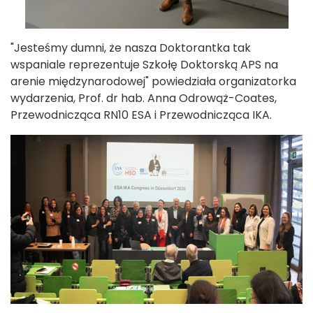
"Jesteśmy dumni, że nasza Doktorantka tak
wspaniale reprezentuje Szkołę Doktorską APS na
arenie międzynarodowej" powiedziała organizatorka
wydarzenia, Prof. dr hab. Anna Odrowąż-Coates,
Przewodnicząca RN10 ESA i Przewodnicząca IKA.