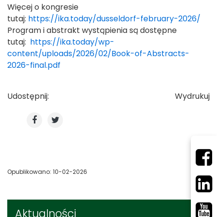
Więcej o kongresie
tutaj:
https://ika.today/dusseldorf-february-2026/
Program i abstrakt wystąpienia są dostępne
tutaj:
https://ika.today/wp-
content/uploads/2026/02/Book-of-Abstracts-
2026-final.pdf
Udostępnij:
Wydrukuj
Opublikowano: 10-02-2026
Aktualności