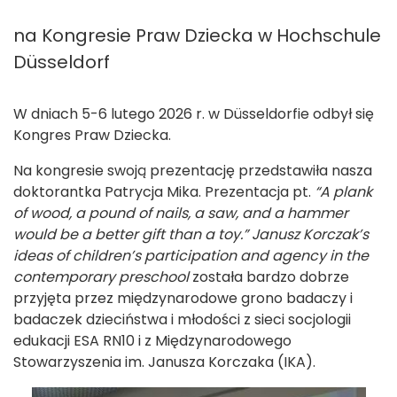
na Kongresie Praw Dziecka w Hochschule
Düsseldorf
W dniach 5-6 lutego 2026 r. w Düsseldorfie odbył się
Kongres Praw Dziecka.
Na kongresie swoją prezentację przedstawiła nasza
doktorantka Patrycja Mika. Prezentacja pt.
“A plank
of wood, a pound of nails, a saw, and a hammer
would be a better gift than a toy.” Janusz Korczak’s
ideas of children’s participation and agency in the
contemporary preschool
została bardzo dobrze
przyjęta przez międzynarodowe grono badaczy i
badaczek dzieciństwa i młodości z sieci socjologii
edukacji ESA RN10 i z Międzynarodowego
Stowarzyszenia im. Janusza Korczaka (IKA).