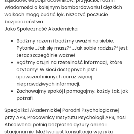
sąsiadów, współpracowników, przyjaciół, rodzin.
Wiadomości o kolejnym bombardowaniu i ciężkich
walkach mogą budzić lęk, niszczyć poczucie
bezpieczeństwa.
Jako Społeczność Akademicka:
Bądźmy razem i bądźmy uważni na siebie.
Pytanie „Jak się masz?” „Jak sobie radzisz?” jest
teraz szczególnie ważne!
Bądźmy czujni na rzetelność informacji, które
czytamy! W sieci dostępnych jest i
upowszechnianych coraz więcej
nieprawdziwych informacji.
Zachowajmy spokój i pomagajmy, każdy tak, jak
potrafi.
Specjaliści Akademickiej Poradni Psychologicznej
przy APS, Pracownicy Instytutu Psychologii APS, nasi
Absolwenci pełnią bezpłatne dyżury online i
stacjonarnie. Możliwa jest konsultacja w języku