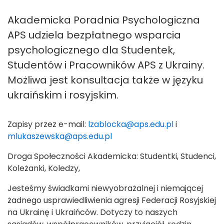
Akademicka Poradnia Psychologiczna
APS udziela bezpłatnego wsparcia
psychologicznego dla Studentek,
Studentów i Pracowników APS z Ukrainy.
Możliwa jest konsultacja także w języku
ukraińskim i rosyjskim.
Zapisy przez e-mail:
lzablocka@aps.edu.pl
i
mlukaszewska@aps.edu.pl
Droga Społeczności Akademicka: Studentki, Studenci,
Koleżanki, Koledzy,
Jesteśmy świadkami niewyobrażalnej i niemającej
żadnego usprawiedliwienia agresji Federacji Rosyjskiej
na Ukrainę i Ukraińców. Dotyczy to naszych