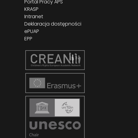
Portal Pracy APS
KRASP
Intranet
Deklaracja dostępności
ePUAP
EPP