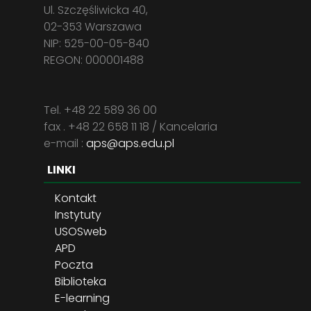
Ul. Szczęśliwicka 40,
02-353 Warszawa
NIP: 525-00-05-840
REGON: 000001488
Tel. +48 22 589 36 00
fax . +48 22 658 11 18 / Kancelaria
e-mail :
aps@aps.edu.pl
LINKI
Kontakt
Instytuty
USOSweb
APD
Poczta
Biblioteka
E-learning