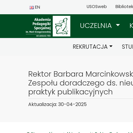
USOSweb
Bibliote
EN
UCZELNIA
REKRUTACJA
STU
Rektor Barbara Marcinkowsk
Zespołu doradczego ds. nie
praktyk publikacyjnych
Aktualizacja: 30-04-2025