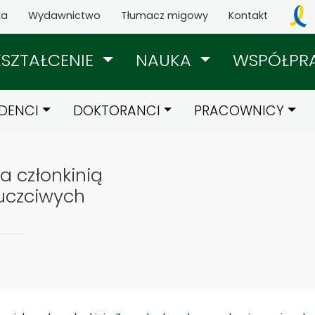
ka
Wydawnictwo
Tłumacz migowy
Kontakt
KSZTAŁCENIE
NAUKA
WSPÓŁPR
DENCI
DOKTORANCI
PRACOWNICY
a członkinią
uczciwych