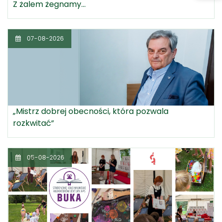
Z żalem żegnamy...
07-08-2026
„Mistrz dobrej obecności, która pozwala
rozkwitać”
05-08-2026