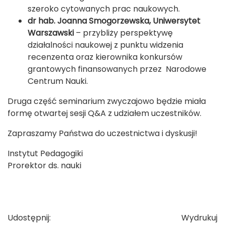
szeroko cytowanych prac naukowych.
dr hab. Joanna Smogorzewska, Uniwersytet
Warszawski
– przybliży perspektywę
działalności naukowej z punktu widzenia
recenzenta oraz kierownika konkursów
grantowych finansowanych przez Narodowe
Centrum Nauki.
Druga część seminarium zwyczajowo będzie miała
formę otwartej sesji Q&A z udziałem uczestników.
Zapraszamy Państwa do uczestnictwa i dyskusji!
Instytut Pedagogiki
Prorektor ds. nauki
Udostępnij:
Wydrukuj