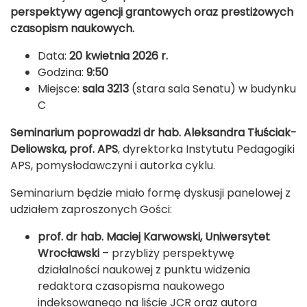
perspektywy agencji grantowych oraz prestiżowych
czasopism naukowych.
Data:
20 kwietnia 2026 r.
Godzina:
9:50
Miejsce:
sala 3213
(stara sala Senatu) w budynku
C
Seminarium poprowadzi dr hab. Aleksandra Tłuściak-
Deliowska, prof. APS
, dyrektorka Instytutu Pedagogiki
APS, pomysłodawczyni i autorka cyklu.
Seminarium będzie miało formę dyskusji panelowej z
udziałem zaproszonych Gości:
prof. dr hab. Maciej Karwowski, Uniwersytet
Wrocławski
– przybliży perspektywę
działalności naukowej z punktu widzenia
redaktora czasopisma naukowego
indeksowanego na liście JCR oraz autora