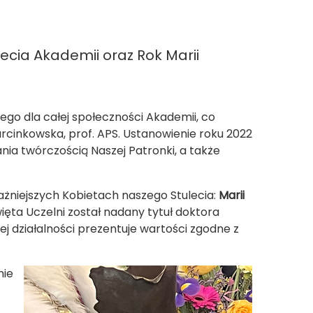
ecia Akademii oraz Rok Marii
ego dla całej społeczności Akademii, co
cinkowska, prof. APS. Ustanowienie roku 2022
ia twórczością Naszej Patronki, a także
żniejszych Kobietach naszego Stulecia:
Marii
więta Uczelni został nadany tytuł doktora
jej działalności prezentuje wartości zgodne z
nie