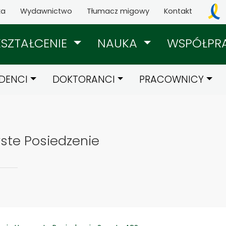
ka
Wydawnictwo
Tłumacz migowy
Kontakt
KSZTAŁCENIE
NAUKA
WSPÓŁPR
DENCI
DOKTORANCI
PRACOWNICY
yste Posiedzenie