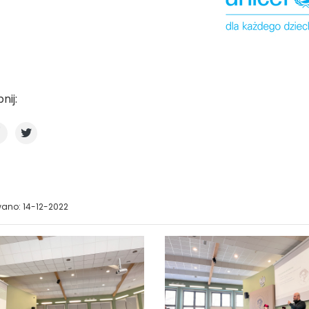
nij:
ano: 14-12-2022