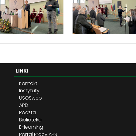
LINKI
Kontakt
Instytuty
USOSweb
APD
Poczta
Biblioteka
E-learning
Portal Pracy APS