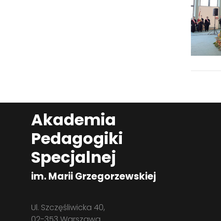
Akademia
Pedagogiki
Specjalnej
im. Marii Grzegorzewskiej
Ul. Szczęśliwicka 40,
02-353 Warszawa