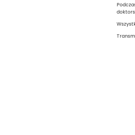
Podczas
doktorsk
Wszyst
Transmi