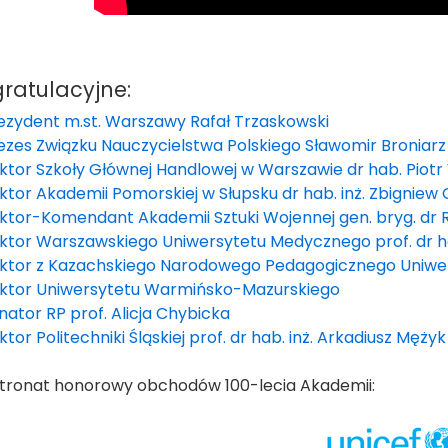
gratulacyjne:
ezydent m.st. Warszawy Rafał Trzaskowski
ezes Związku Nauczycielstwa Polskiego Sławomir Broniar
ktor Szkoły Głównej Handlowej w Warszawie dr hab. Piotr
ktor Akademii Pomorskiej w Słupsku dr hab. inż. Zbigniew 
ktor-Komendant Akademii Sztuki Wojennej gen. bryg. dr 
ktor Warszawskiego Uniwersytetu Medycznego prof. dr ha
ktor z Kazachskiego Narodowego Pedagogicznego Uniwer
ktor Uniwersytetu Warmińsko-Mazurskiego
nator RP prof. Alicja Chybicka
ktor Politechniki Śląskiej prof. dr hab. inż. Arkadiusz Mężyk
tronat honorowy obchodów 100-lecia Akademii: