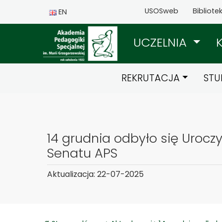
USOSweb
Bibliote
EN
UCZELNIA
REKRUTACJA
STU
14 grudnia odbyło się Urocz
Senatu APS
Aktualizacja: 22-07-2025