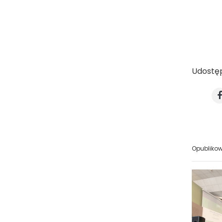
Udostęp
Opublikow