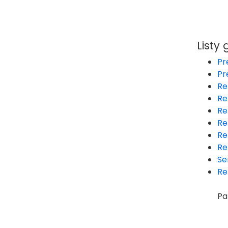
Listy 
Pr
Pr
Re
Re
Re
Re
Re
Re
Se
Re
Pa