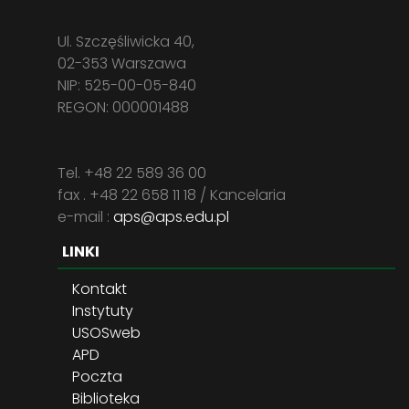
Ul. Szczęśliwicka 40,
02-353 Warszawa
NIP: 525-00-05-840
REGON: 000001488
Tel. +48 22 589 36 00
fax . +48 22 658 11 18 / Kancelaria
e-mail :
aps@aps.edu.pl
LINKI
Kontakt
Instytuty
USOSweb
APD
Poczta
Biblioteka