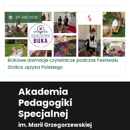
05-08-2026
BUKowe animacje czytelnicze podczas Festiwalu
Stolica Języka Polskiego
Akademia
Pedagogiki
Specjalnej
im. Marii Grzegorzewskiej