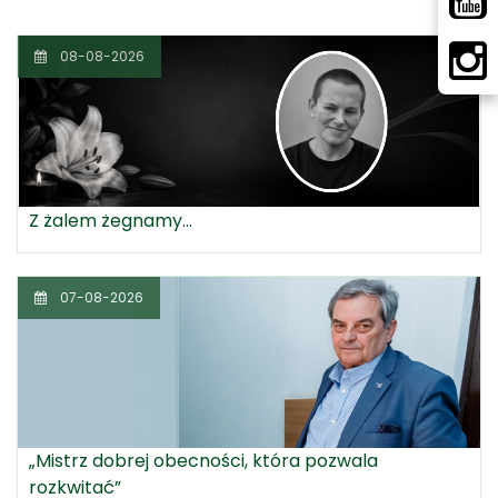
08-08-2026
Z żalem żegnamy...
07-08-2026
„Mistrz dobrej obecności, która pozwala
rozkwitać”