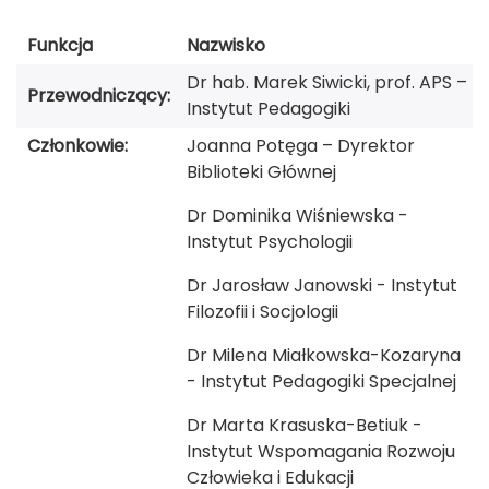
Funkcja
Nazwisko
Dr hab. Marek Siwicki, prof. APS –
Przewodniczący:
Instytut Pedagogiki
Członkowie:
Joanna Potęga – Dyrektor
Biblioteki Głównej
Dr Dominika Wiśniewska -
Instytut Psychologii
Dr Jarosław Janowski - Instytut
Filozofii i Socjologii
Dr Milena Miałkowska-Kozaryna
- Instytut Pedagogiki Specjalnej
Dr Marta Krasuska-Betiuk -
Instytut Wspomagania Rozwoju
Człowieka i Edukacji