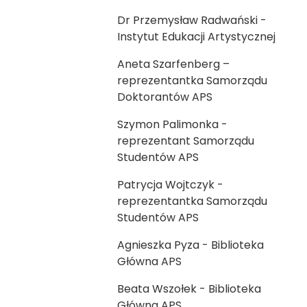
Dr Przemysław Radwański -
Instytut Edukacji Artystycznej
Aneta Szarfenberg –
reprezentantka Samorządu
Doktorantów APS
Szymon Palimonka -
reprezentant Samorządu
Studentów APS
Patrycja Wojtczyk -
reprezentantka Samorządu
Studentów APS
Agnieszka Pyza - Biblioteka
Główna APS
Beata Wszołek - Biblioteka
Główna APS