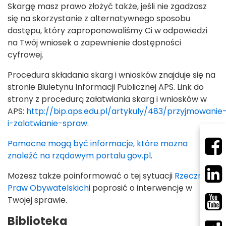
Skargę masz prawo złożyć także, jeśli nie zgadzasz
się na skorzystanie z alternatywnego sposobu
dostępu, który zaproponowaliśmy Ci w odpowiedzi
na Twój wniosek o zapewnienie dostępności
cyfrowej.
Procedura składania skarg i wniosków znajduje się na
stronie Biuletynu Informacji Publicznej APS. Link do
strony z procedurą załatwiania skarg i wniosków w
APS:
http://bip.aps.edu.pl/artykuly/483/przyjmowanie
i-zalatwianie-spraw
.
Pomocne mogą być informacje, które można
znaleźć na rządowym portalu gov.pl
.
Możesz także poinformować o tej sytuacji
Rzecznika
Praw Obywatelskich
i poprosić o interwencję w
Twojej sprawie.
Biblioteka