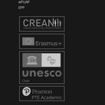
ePUAP
EPP