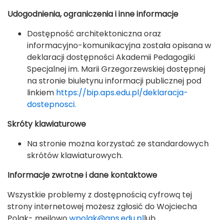
Udogodnienia, ograniczenia i inne informacje
Dostępność architektoniczna oraz
informacyjno-komunikacyjna została opisana w
deklaracji dostępności Akademii Pedagogiki
Specjalnej im. Marii Grzegorzewskiej dostępnej
na stronie biuletynu informacji publicznej pod
linkiem
https://bip.aps.edu.pl/deklaracja-
dostepnosci.
Skróty klawiaturowe
Na stronie można korzystać ze standardowych
skrótów klawiaturowych.
Informacje zwrotne i dane kontaktowe
Wszystkie problemy z dostępnością cyfrową tej
strony internetowej możesz zgłosić do Wojciecha
Polak- mejlowo
wpolak@aps.edu.pl
lub