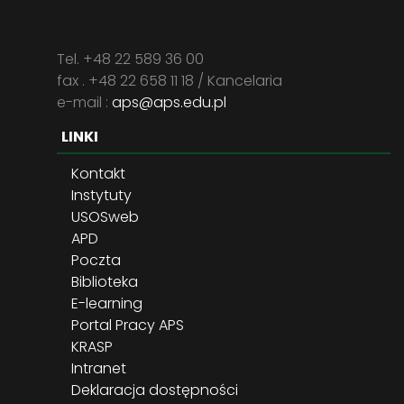
Tel. +48 22 589 36 00
fax . +48 22 658 11 18 / Kancelaria
e-mail :
aps@aps.edu.pl
LINKI
Kontakt
Instytuty
USOSweb
APD
Poczta
Biblioteka
E-learning
Portal Pracy APS
KRASP
Intranet
Deklaracja dostępności