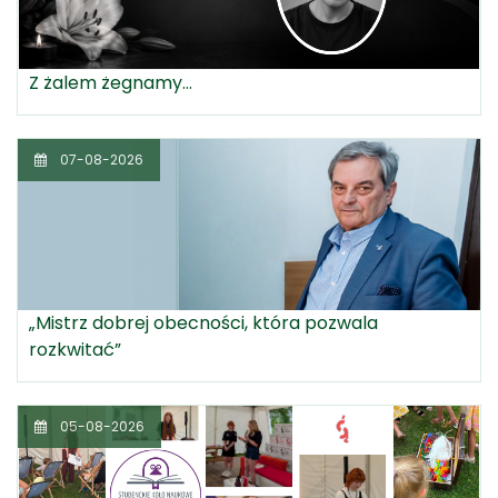
Z żalem żegnamy...
07-08-2026
„Mistrz dobrej obecności, która pozwala
rozkwitać”
05-08-2026