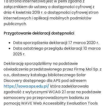
Ta strona internetowa jest w pełni zgodna z
załącznikiem do ustawy o dostępności cyfrowej z
dnia 4 kwietnia 2019 r. o dostępności cyfrowej stron
internetowych i aplikacji mobilnych podmiotów
publicznych.
Przygotowanie deklaracji dostępności
Data sporządzenia deklaracji: 17 marca 2020 r.
Data ostatniego przeglądu deklaracji: 10 marca
2025 r.
Deklarację sporządziliśmy na podstawie
oświadczenia przedstawionego przez Firmę Mol Sp. z
o.o., dostawcy katalogu bibliotecznego Solar
Discovery dostępnego dla APS pod adresem
https://sowa.aps.edu.pl/
która zadeklarowała
zgodność z wytycznymi WCAG 2.1 oraz na podstawie
samooceny po przeprowadzonym badaniu za
pomocją WAVE Web Accessibility Ewaluation Tools