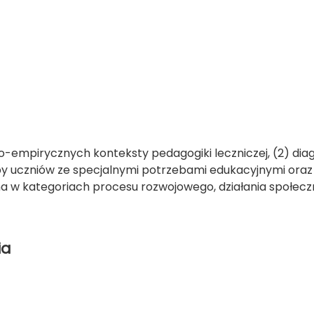
o-empirycznych konteksty pedagogiki leczniczej, (2) diag
y uczniów ze specjalnymi potrzebami edukacyjnymi oraz
a w kategoriach procesu rozwojowego, działania społecz
ia