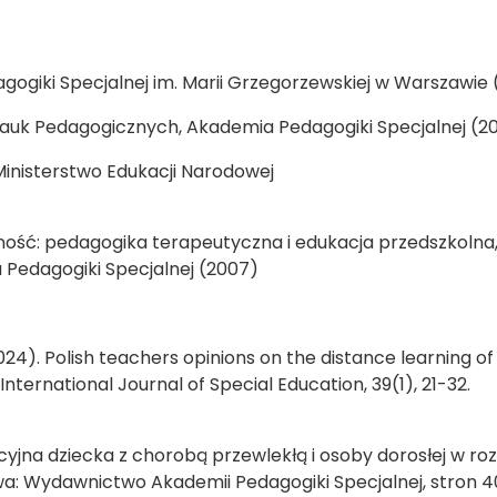
ogiki Specjalnej im. Marii Grzegorzewskiej w Warszawie 
auk Pedagogicznych, Akademia Pedagogiki Specjalnej (20
Ministerstwo Edukacji Narodowej
ność: pedagogika terapeutyczna i edukacja przedszkolna
Pedagogiki Specjalnej (2007)
24). Polish teachers opinions on the distance learning of
nternational Journal of Special Education, 39(1), 21-32.
acyjna dziecka z chorobą przewlekłą i osoby dorosłej w r
a: Wydawnictwo Akademii Pedagogiki Specjalnej, stron 4