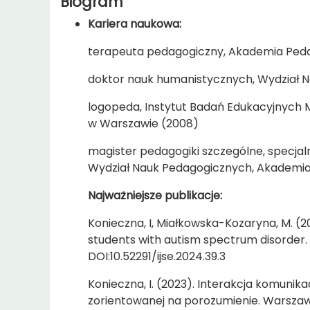
Biogram
Kariera naukowa:
terapeuta pedagogiczny, Akademia Pedag
doktor nauk humanistycznych, Wydział N
logopeda, Instytut Badań Edukacyjnych 
w Warszawie (2008)
magister pedagogiki szczególne, specjal
Wydział Nauk Pedagogicznych, Akademia 
Najważniejsze publikacje:
Konieczna, I, Miałkowska-Kozaryna, M. (20
students with autism spectrum disorder. I
DOI:10.52291/ijse.2024.39.3
Konieczna, I. (2023). Interakcja komunik
zorientowanej na porozumienie. Warszaw