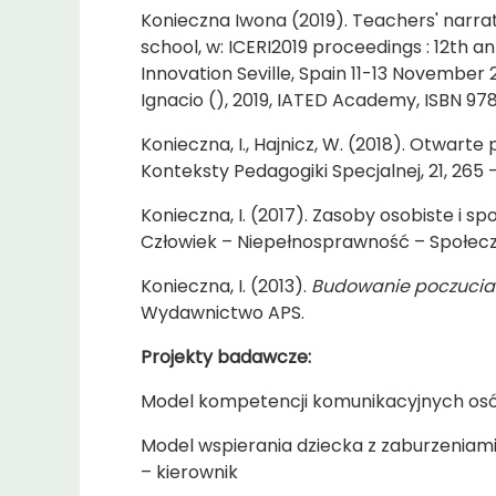
Konieczna Iwona (2019). Teachers' narrat
school, w: ICERI2019 proceedings : 12th 
Innovation Seville, Spain 11-13 November
Ignacio (), 2019, IATED Academy, ISBN 978
Konieczna, I., Hajnicz, W. (2018). Otwart
Konteksty Pedagogiki Specjalnej, 21, 265 –
Konieczna, I. (2017). Zasoby osobiste i s
Człowiek – Niepełnosprawność – Społecz
Konieczna, I. (2013).
Budowanie poczucia 
Wydawnictwo APS.
Projekty badawcze:
Model kompetencji komunikacyjnych osób
Model wspierania dziecka z zaburzeniami 
– kierownik