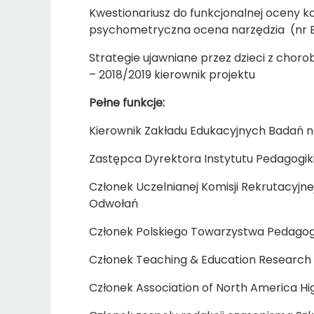
Kwestionariusz do funkcjonalnej oceny
psychometryczna ocena narzędzia (nr B
Strategie ujawniane przez dzieci z chor
– 2018/2019 kierownik projektu
Pełne funkcje:
Kierownik Zakładu Edukacyjnych Badań 
Zastępca Dyrektora Instytutu Pedagogiki 
Członek Uczelnianej Komisji Rekrutacyjne
Odwołań
Członek Polskiego Towarzystwa Pedago
Członek Teaching & Education Research 
Członek Association of North America Hi