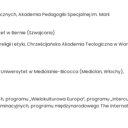
cznych, Akademia Pedagogiki Specjalnej im. Marii
tet w Bernie (Szwajcaria)
religii i etyki, Chrześcijańska Akademia Teologiczna w Wa
 Uniwersytet w Mediolanie-Bicocca (Mediolan, Włochy),
h, programu „Wielokulturowa Europa”, programu „Intercu
ryminacyjnych, programu międzynarodowego The Internat