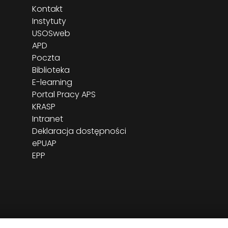
Kontakt
Instytuty
USOSweb
APD
Poczta
Biblioteka
E-learning
Portal Pracy APS
KRASP
Intranet
Deklaracja dostępności
ePUAP
EPP