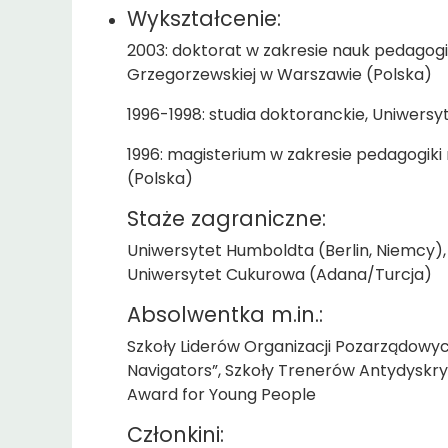
Wykształcenie:
2003: doktorat w zakresie nauk pedagogi
Grzegorzewskiej w Warszawie (Polska)
1996-1998: studia doktoranckie, Uniwersy
1996: magisterium w zakresie pedagogiki 
(Polska)
Staże zagraniczne:
Uniwersytet Humboldta (Berlin, Niemcy),
Uniwersytet Cukurowa (Adana/Turcja)
Absolwentka m.in.:
Szkoły Liderów Organizacji Pozarządowyc
Navigators”, Szkoły Trenerów Antydysk
Award for Young People
Członkini: