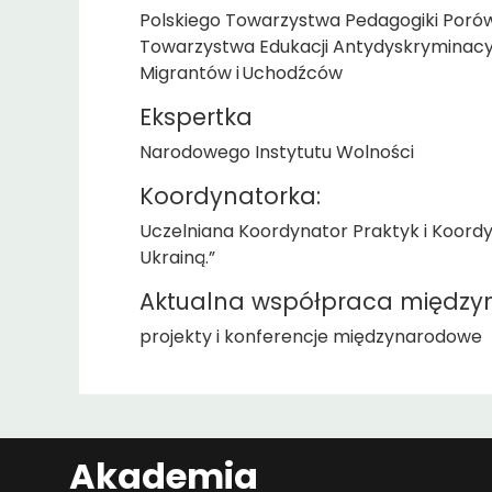
Polskiego Towarzystwa Pedagogiki Porów
Towarzystwa Edukacji Antydyskryminacyjne
Migrantów i Uchodźców
Ekspertka
Narodowego Instytutu Wolności
Koordynatorka:
Uczelniana Koordynator Praktyk i Koordy
Ukrainą.”
Aktualna współpraca między
projekty i konferencje międzynarodowe
Akademia