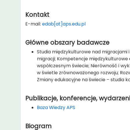
Kontakt
E-mail:
edab[at]aps.edu.pl
Główne obszary badawcze
Studia międzykulturowe nad migracjami i
migracji; Kompetencje międzykulturowe 
współczesnym świecie; Nierówność i wyk
w świetle zrównoważonego rozwoju; Rozwó
Zmiany edukacyjne na świecie – studia 
Publikacje, konferencje, wydarzen
Baza Wiedzy APS
Biogram