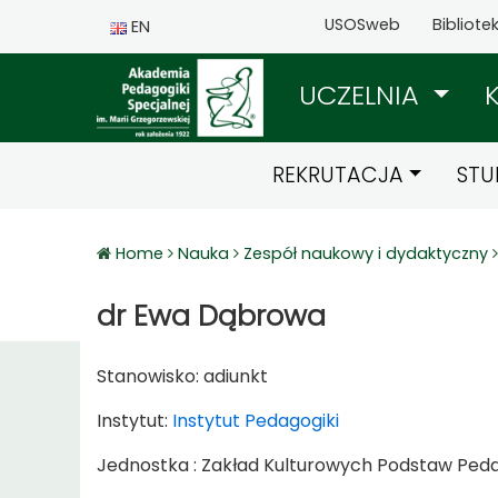
USOSweb
Bibliote
EN
UCZELNIA
REKRUTACJA
STU
Home
Nauka
Zespół naukowy i dydaktyczny
dr Ewa Dąbrowa
Stanowisko:
adiunkt
Instytut:
Instytut Pedagogiki
Jednostka : Zakład Kulturowych Podstaw Pedag