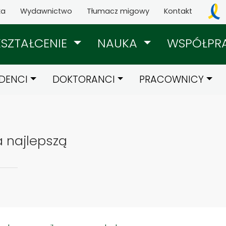
ka
Wydawnictwo
Tłumacz migowy
Kontakt
KSZTAŁCENIE
NAUKA
WSPÓŁPR
DENCI
DOKTORANCI
PRACOWNICY
a najlepszą