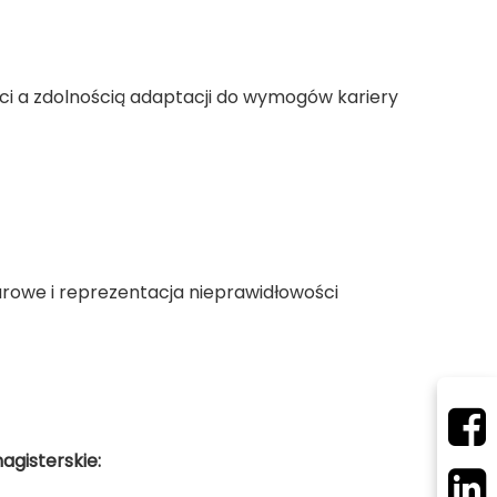
ci a zdolnością adaptacji do wymogów kariery
urowe i reprezentacja nieprawidłowości
agisterskie: