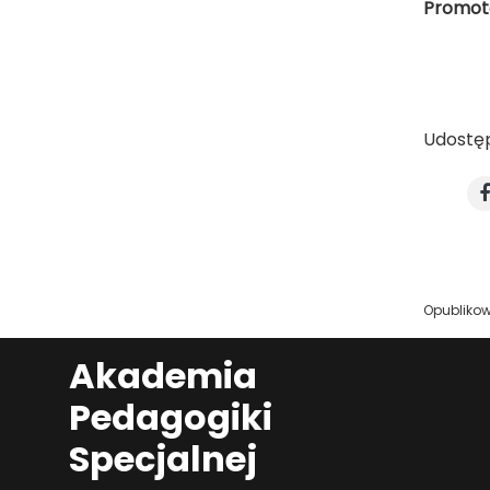
Promoto
Udostęp
Opubliko
Akademia
Pedagogiki
Specjalnej