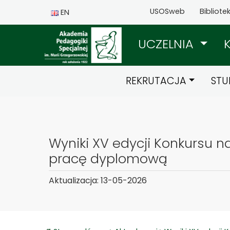
USOSweb
Bibliote
EN
UCZELNIA
REKRUTACJA
STU
Wyniki XV edycji Konkursu n
pracę dyplomową
Aktualizacja: 13-05-2026