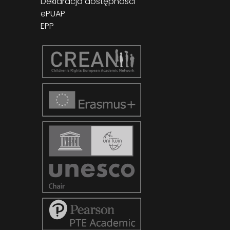
Deklaracja dostępności
ePUAP
EPP