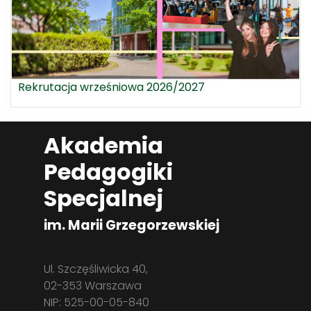
Rekrutacja wrześniowa 2026/2027
Akademia
Pedagogiki
Specjalnej
im. Marii Grzegorzewskiej
Ul. Szczęśliwicka 40,
02-353 Warszawa
NIP: 525-00-05-840