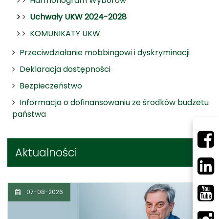
Harmonogram Wyborów
Uchwały UKW 2024-2028
KOMUNIKATY UKW
Przeciwdziałanie mobbingowi i dyskryminacji
Deklaracja dostępności
Bezpieczeństwo
Informacja o dofinansowaniu ze środków budżetu
państwa
Aktualności
07-08-2026