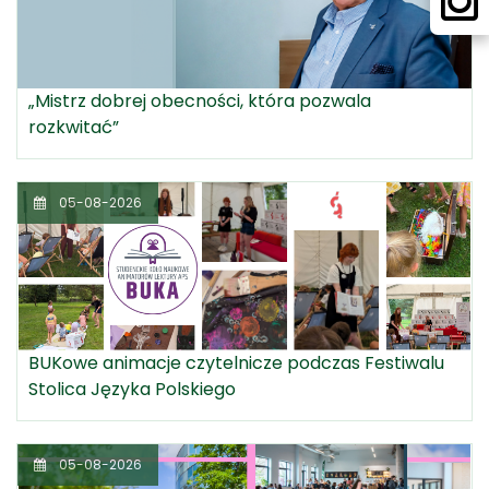
„Mistrz dobrej obecności, która pozwala
rozkwitać”
05-08-2026
BUKowe animacje czytelnicze podczas Festiwalu
Stolica Języka Polskiego
05-08-2026