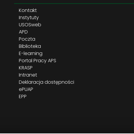
Kontakt
Instytuty
USOSweb
APD
Poczta
Biblioteka
E-learning
Portal Pracy APS
KRASP
Intranet
Deklaracja dostępności
ePUAP
EPP