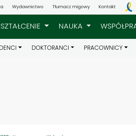
ka
Wydawnictwo
Tłumacz migowy
Kontakt
KSZTAŁCENIE
NAUKA
WSPÓŁPR
DENCI
DOKTORANCI
PRACOWNICY