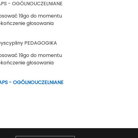
 APS - OGÓLNOUCZELNIANE
ować 19go do momentu
czenie głosowania
Dyscypliny PEDAGOGIKA
ować 19go do momentu
czenie głosowania
u APS - OGÓLNOUCZELNIANE