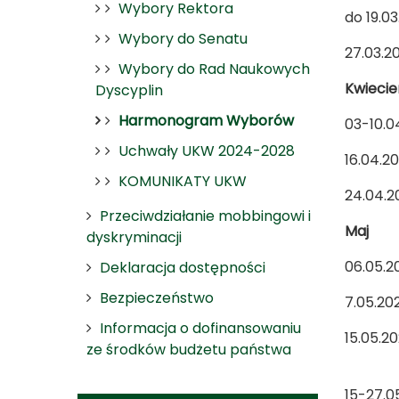
Wybory Rektora
do 19.
Wybory do Senatu
27.
Wybory do Rad Naukowych
Kwiecie
Dyscyplin
Harmonogram Wyborów
03-10.
Uchwały UKW 2024-2028
16.04
KOMUNIKATY UKW
24.
Przeciwdziałanie mobbingowi i
Maj
dyskryminacji
06.0
Deklaracja dostępności
Bezpieczeństwo
7.05.2
Informacja o dofinansowaniu
15.05.2
ze środków budżetu państwa
- ak
15-2