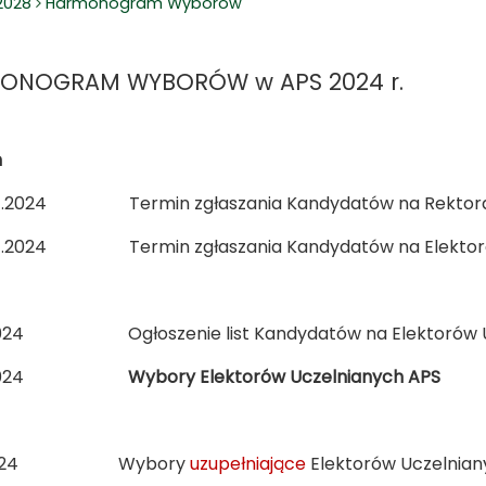
2028
Harmonogram Wyborów
ONOGRAM WYBORÓW w APS 2024 r.
ń
01.2024 Termin zgłaszania Kandydatów na Rektora
01.2024 Termin zgłaszania Kandydatów na Elektoró
2024 Ogłoszenie list Kandydatów na Elektorów U
02.2024
Wybory Elektorów Uczelnianych APS
3.2024 Wybory
uzupełniające
Elektorów Uczelnian