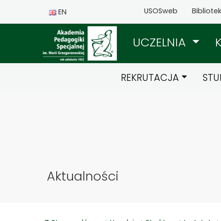
USOSweb
Bibliote
EN
UCZELNIA
REKRUTACJA
STU
Aktualności