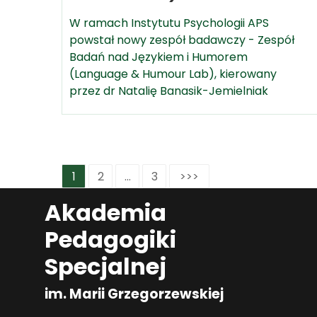
W ramach Instytutu Psychologii APS
powstał nowy zespół badawczy - Zespół
Badań nad Językiem i Humorem
(Language & Humour Lab), kierowany
przez dr Natalię Banasik-Jemielniak
1
2
...
3
>>>
Akademia
Pedagogiki
Specjalnej
im. Marii Grzegorzewskiej