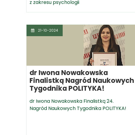
z zakresu psychologii
21-10-2024
dr Iwona Nowakowska
Finalistką Nagród Naukowych
Tygodnika POLITYKA!
dr Iwona Nowakowska Finalistką 24.
Nagród Naukowych Tygodnika POLITYKA!