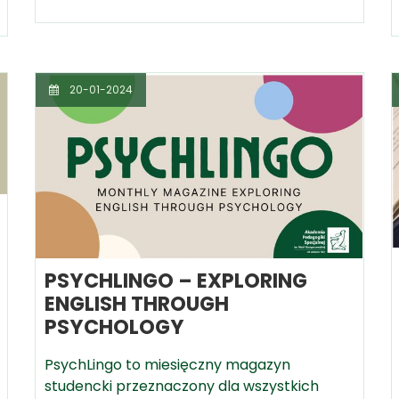
20-01-2024
PSYCHLINGO – EXPLORING
ENGLISH THROUGH
PSYCHOLOGY
PsychLingo to miesięczny magazyn
studencki przeznaczony dla wszystkich