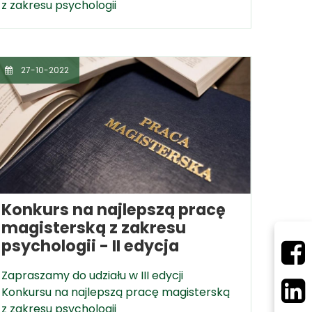
z zakresu psychologii
27-10-2022
Konkurs na najlepszą pracę
magisterską z zakresu
psychologii - II edycja
Zapraszamy do udziału w III edycji
Konkursu na najlepszą pracę magisterską
z zakresu psychologii