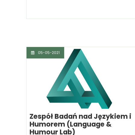
05-05-2021
Zespół Badań nad Językiem i
Humorem (Language &
Humour Lab)