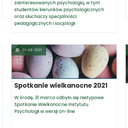
zainteresowanych psychologią, w tym
studentów kierunków psychologicznych
oraz słuchaczy specjalności
pedagogicznych i socjologii
01-04-2021
Spotkanie wielkanocne 2021
W środę, 31 marca odbyło się nietypowe
Spotkanie Wielkanocne Instytutu
Psychologii w wersji on-line