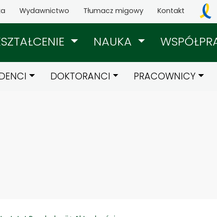
ka
Wydawnictwo
Tłumacz migowy
Kontakt
KSZTAŁCENIE
NAUKA
WSPÓŁPR
DENCI
DOKTORANCI
PRACOWNICY