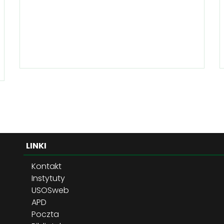
LINKI
Kontakt
Instytuty
USOSweb
APD
Poczta