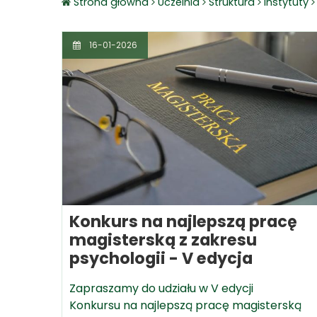
Strona główna
Uczelnia
Struktura
Instytuty
16-01-2026
Konkurs na najlepszą pracę
magisterską z zakresu
psychologii - V edycja
Zapraszamy do udziału w V edycji
Konkursu na najlepszą pracę magisterską