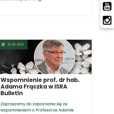
12-01-2021
Wspomnienie prof. dr hab.
Adama Frączka w ISRA
Bulletin
Zapraszamy do zapoznania się ze
wspomnieniem o Profesorze Adamie