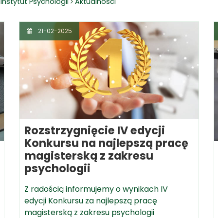
Instytut Psychologii
Aktualności
21-02-2025
Rozstrzygnięcie IV edycji
Konkursu na najlepszą pracę
magisterską z zakresu
psychologii
Z radością informujemy o wynikach IV
edycji Konkursu za najlepszą pracę
magisterską z zakresu psychologii