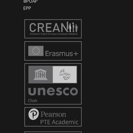
ePUAP
EPP