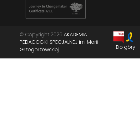
© Copyright 2026
AKADEMIA
PEDAGOGIKI SPECJALNEJ im. Marii
Do góry
Grzegorzewskiej