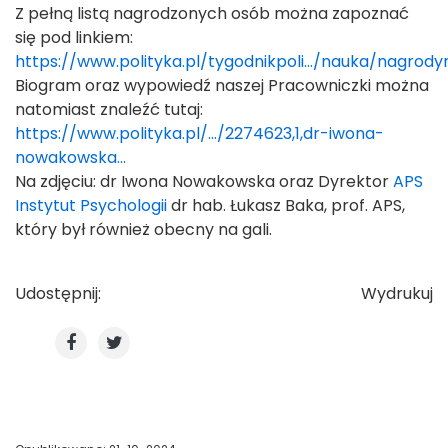
Z pełną listą nagrodzonych osób można zapoznać
się pod linkiem:
https://www.polityka.pl/tygodnikpoli.../nauka/nagrod
Biogram oraz wypowiedź naszej Pracowniczki można
natomiast znaleźć tutaj:
https://www.polityka.pl/.../2274623,1,dr-iwona-
nowakowska...
Na zdjęciu: dr Iwona Nowakowska oraz Dyrektor
APS
Instytut Psychologii
dr hab. Łukasz Baka, prof. APS,
który był również obecny na gali.
Udostępnij:
Wydrukuj