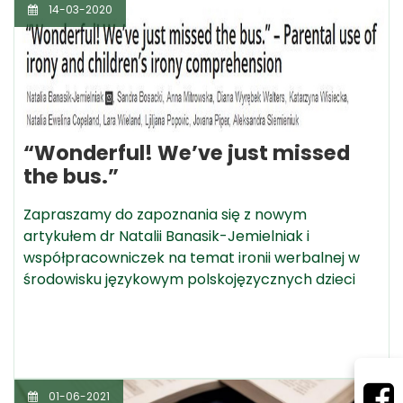
14-03-2020
“Wonderful! We’ve just missed
the bus.”
Zapraszamy do zapoznania się z nowym
artykułem dr Natalii Banasik-Jemielniak i
współpracowniczek na temat ironii werbalnej w
środowisku językowym polskojęzycznych dzieci
01-06-2021