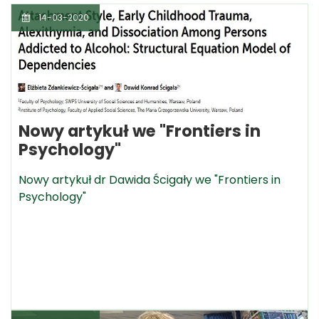
14-03-2020
Nowy artykuł we "Frontiers in
Psychology"
Nowy artykuł dr Dawida Ścigały we "Frontiers in
Psychology"