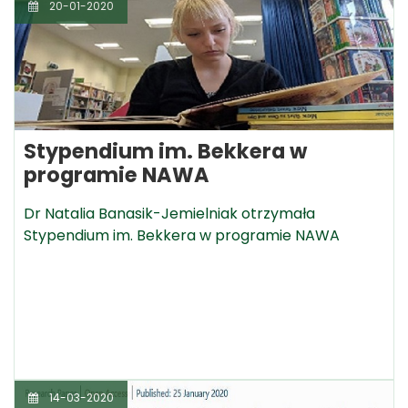
20-01-2020
Stypendium im. Bekkera w
programie NAWA
Dr Natalia Banasik-Jemielniak otrzymała
Stypendium im. Bekkera w programie NAWA
14-03-2020