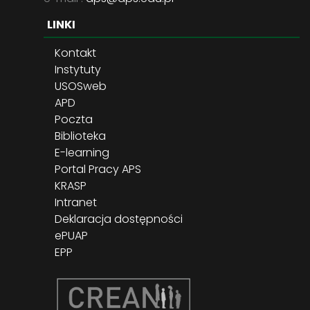
LINKI
Kontakt
Instytuty
USOSweb
APD
Poczta
Biblioteka
E-learning
Portal Pracy APS
KRASP
Intranet
Deklaracja dostępności
ePUAP
EPP