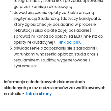
fotografii do systemu IRK i po zaakceptowaniu
go przez komisję rekrutacyjną
dowód uiszczenia opłaty za Elektroniczną
Legitymację Studencką; (dotyczy kandydata,
który zgłosi chęć jej posiadania w procesie
rekrutacji i uiści opłatę za jej posiadanie) -
sprawdź nr konta do opłaty za ELS (inne niż do
opłaty rekrutacyjnej) -
link do pliku
oświadczenie o zapoznaniu się z zasadami i
warunkami wnoszenia opłat za studia oraz z
regulaminem studiów, wygenerowane z
systemu IRK
Informacje o dodatkowych dokumentach
składanych przez cudzoziemców zakwalifikowanych
na studia -
link do strony