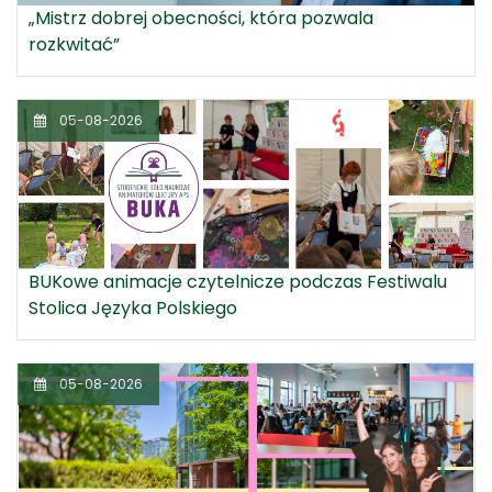
„Mistrz dobrej obecności, która pozwala
rozkwitać”
05-08-2026
BUKowe animacje czytelnicze podczas Festiwalu
Stolica Języka Polskiego
05-08-2026