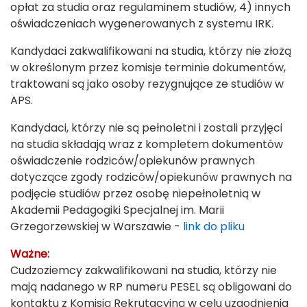
opłat za studia oraz regulaminem studiów, 4) innych
oświadczeniach wygenerowanych z systemu IRK.
Kandydaci zakwalifikowani na studia, którzy nie złożą
w określonym przez komisje terminie dokumentów,
traktowani są jako osoby rezygnujące ze studiów w
APS.
Kandydaci, którzy nie są pełnoletni i zostali przyjęci
na studia składają wraz z kompletem dokumentów
oświadczenie rodziców/opiekunów prawnych
dotyczące zgody rodziców/opiekunów prawnych na
podjęcie studiów przez osobę niepełnoletnią w
Akademii Pedagogiki Specjalnej im. Marii
Grzegorzewskiej w Warszawie -
link do pliku
Ważne:
Cudzoziemcy zakwalifikowani na studia, którzy nie
mają nadanego w RP numeru PESEL są obligowani do
kontaktu z Komisją Rekrutacyjną w celu uzgodnienia