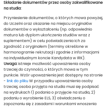
Składanie dokumentów przez osoby zakwalifikowane
na studia:
Przyniesienie dokumentów, o których mowa powyżej,
do Uczelni oraz okazanie na miejscu oryginałów
dokumentów o wykształceniu (np. odpowiednio
matura lub dyplom ukończenia studiów wraz z
suplementem) w celu poświadczenia ich za
zgodność z oryginałem (terminy określone w
harmonogramie rekrutacji i zgodnie z informacjami
na indywidualnym koncie Kandydata w IRK).
Uwaga:
istnieje możliwość upoważnienia osoby
trzeciej do czynności, o których mowa w tym
punkcie. Wzór upoważnienia jest dostępny na stronie
-
link do pliku
W przypadku upoważnienia osoby
trzeciej, osoba przyjęta na studia musi się podpisać
na wydrukach 1) podania o przyjęcie na studia, 2)
podaniu o wyrobienie ELS, 3) oświadczeniu o
zapoznaniu się z zasadami i warunkami wnoszenia