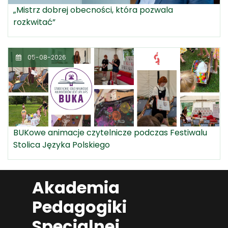
„Mistrz dobrej obecności, która pozwala
rozkwitać”
05-08-2026
BUKowe animacje czytelnicze podczas Festiwalu
Stolica Języka Polskiego
Akademia
Pedagogiki
Specjalnej