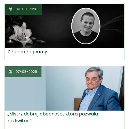
08-08-2026
Z żalem żegnamy...
07-08-2026
„Mistrz dobrej obecności, która pozwala
rozkwitać”