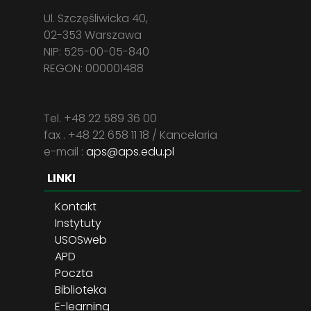
Ul. Szczęśliwicka 40,
02-353 Warszawa
NIP: 525-00-05-840
REGON: 000001488
Tel. +48 22 589 36 00
fax . +48 22 658 11 18 / Kancelaria
e-mail :
aps@aps.edu.pl
LINKI
Kontakt
Instytuty
USOSweb
APD
Poczta
Biblioteka
E-learning