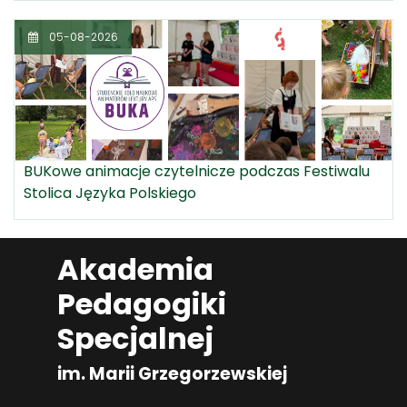
05-08-2026
BUKowe animacje czytelnicze podczas Festiwalu
Stolica Języka Polskiego
Akademia
Pedagogiki
Specjalnej
im. Marii Grzegorzewskiej