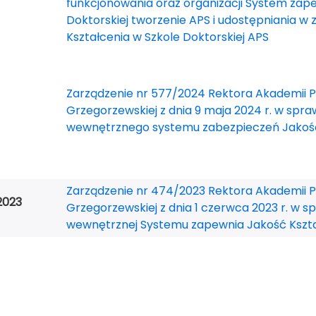
funkcjonowania oraz organizacji System zape
Doktorskiej tworzenie APS i udostępniania w
Kształcenia w Szkole Doktorskiej APS
Zarządzenie nr 577/2024 Rektora Akademii Pe
Grzegorzewskiej z dnia 9 maja 2024 r. w spra
wewnętrznego systemu zabezpieczeń Jakośc
Zarządzenie nr 474/2023 Rektora Akademii Pe
2023
Grzegorzewskiej z dnia 1 czerwca 2023 r. w s
wewnętrznej Systemu zapewnia Jakość Kszt