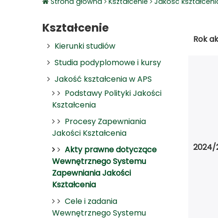
Strona główna
Kształcenie
Jakość kształceni
Kształcenie
Rok a
Kierunki studiów
Studia podyplomowe i kursy
Jakość kształcenia w APS
Podstawy Polityki Jakości
Kształcenia
Procesy Zapewniania
Jakości Kształcenia
2024/
Akty prawne dotyczące
Wewnętrznego Systemu
Zapewniania Jakości
Kształcenia
Cele i zadania
Wewnętrznego Systemu