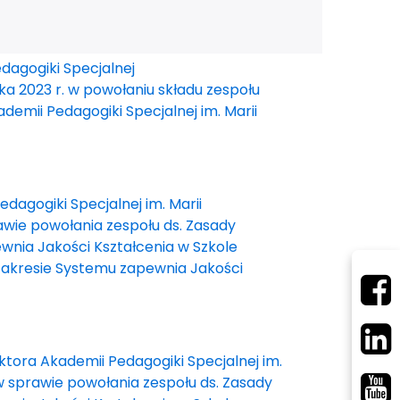
dagogiki Specjalnej
ika 2023 r. w powołaniu składu zespołu
mii Pedagogiki Specjalnej im. Marii
dagogiki Specjalnej im. Marii
awie powołania zespołu ds. Zasady
wnia Jakości Kształcenia w Szkole
 zakresie Systemu zapewnia Jakości
ktora Akademii Pedagogiki Specjalnej im.
 w sprawie powołania zespołu ds. Zasady