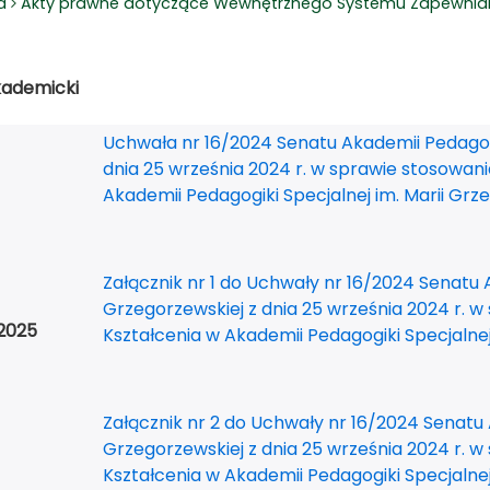
a
Akty prawne dotyczące Wewnętrznego Systemu Zapewniani
kademicki
Uchwała nr 16/2024 Senatu Akademii Pedagogik
dnia 25 września 2024 r. w sprawie stosowani
Akademii Pedagogiki Specjalnej im. Marii Grze
Załącznik nr 1 do Uchwały nr 16/2024 Senatu A
Grzegorzewskiej z dnia 25 września 2024 r. w
2025
Kształcenia w Akademii Pedagogiki Specjalnej
Załącznik nr 2 do Uchwały nr 16/2024 Senatu 
Grzegorzewskiej z dnia 25 września 2024 r. w
Kształcenia w Akademii Pedagogiki Specjalnej