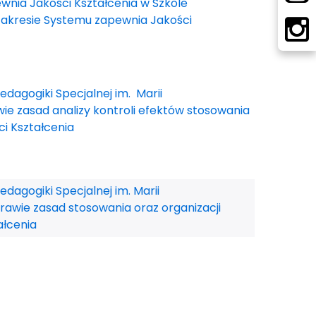
wnia Jakości Kształcenia w Szkole
 zakresie Systemu zapewnia Jakości
dagogiki Specjalnej im. Marii
wie zasad analizy kontroli efektów stosowania
i Kształcenia
dagogiki Specjalnej im. Marii
prawie zasad stosowania oraz organizacji
ałcenia