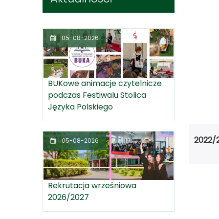
05-08-2026
BUKowe animacje czytelnicze
podczas Festiwalu Stolica
Języka Polskiego
2022/
05-08-2026
Rekrutacja wrześniowa
2026/2027