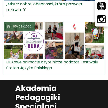
„Mistrz dobrej obecności, która pozwala
rozkwitać”
05-08-2026
BUKowe animacje czytelnicze podczas Festiwalu
Stolica Języka Polskiego
Akademia
Pedagogiki
Specjalnej