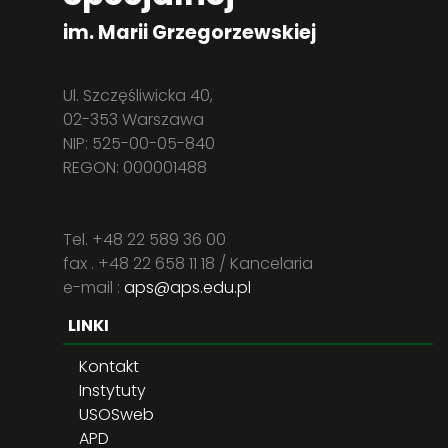
im. Marii Grzegorzewskiej
Ul. Szczęśliwicka 40,
02-353 Warszawa
NIP: 525-00-05-840
REGON: 000001488
Tel. +48 22 589 36 00
fax . +48 22 658 11 18 / Kancelaria
e-mail :
aps@aps.edu.pl
LINKI
Kontakt
Instytuty
USOSweb
APD