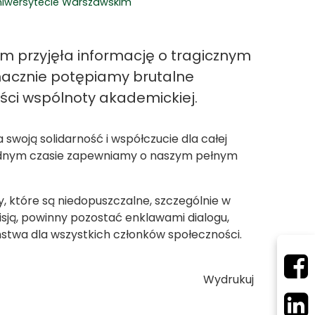
Uniwersytecie Warszawskim
m przyjęła informację o tragicznym
nacznie potępiamy brutalne
ści wspólnoty akademickiej.
woją solidarność i współczucie dla całej
rudnym czasie zapewniamy o naszym pełnym
 które są niedopuszczalne, szczególnie w
isją, powinny pozostać enklawami dialogu,
stwa dla wszystkich członków społeczności.
Wydrukuj