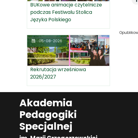
BUKowe animacje czytelnicze
podczas Festiwalu Stolica
Języka Polskiego
Opubliko
05-08-2026
Rekrutacja wrześniowa
2026/2027
Akademia
Pedagogiki
Specjalnej