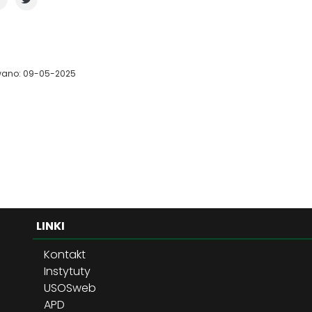
wano: 09-05-2025
LINKI
Kontakt
Instytuty
USOSweb
APD