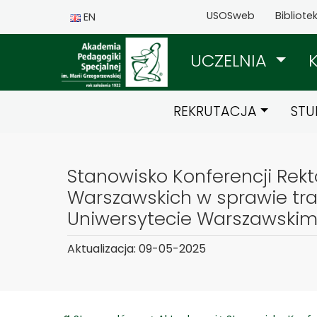
USOSweb
Bibliote
EN
UCZELNIA
REKRUTACJA
STU
Stanowisko Konferencji Rekt
Warszawskich w sprawie tra
Uniwersytecie Warszawski
Aktualizacja: 09-05-2025