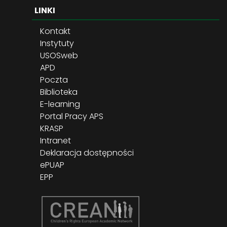
LINKI
Kontakt
Instytuty
USOSweb
APD
Poczta
Biblioteka
E-learning
Portal Pracy APS
KRASP
Intranet
Deklaracja dostępności
ePUAP
EPP