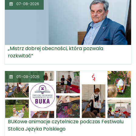
07-08-2026
„Mistrz dobrej obecności, która pozwala
rozkwitać”
05-08-2026
BUKowe animacje czytelnicze podczas Festiwalu
Stolica Języka Polskiego