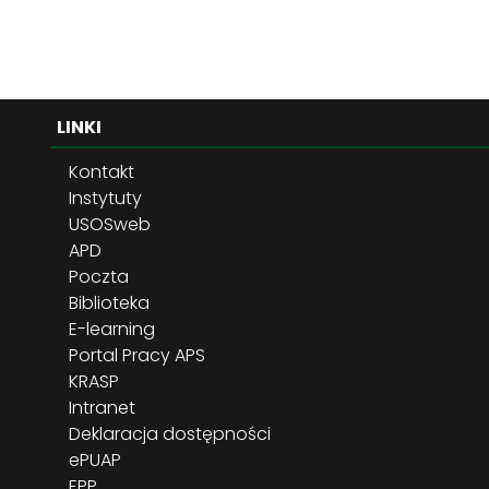
LINKI
Kontakt
Instytuty
USOSweb
APD
Poczta
Biblioteka
E-learning
Portal Pracy APS
KRASP
Intranet
Deklaracja dostępności
ePUAP
EPP