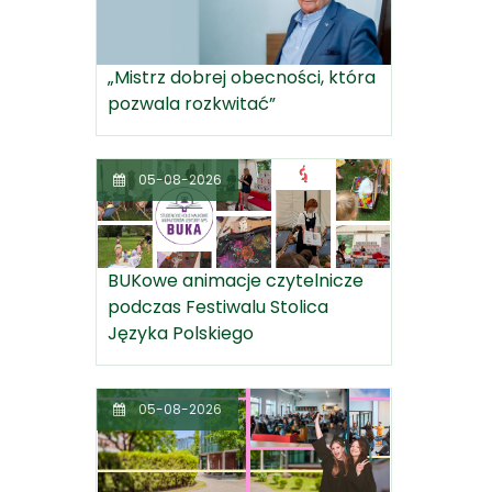
„Mistrz dobrej obecności, która
pozwala rozkwitać”
05-08-2026
BUKowe animacje czytelnicze
podczas Festiwalu Stolica
Języka Polskiego
05-08-2026