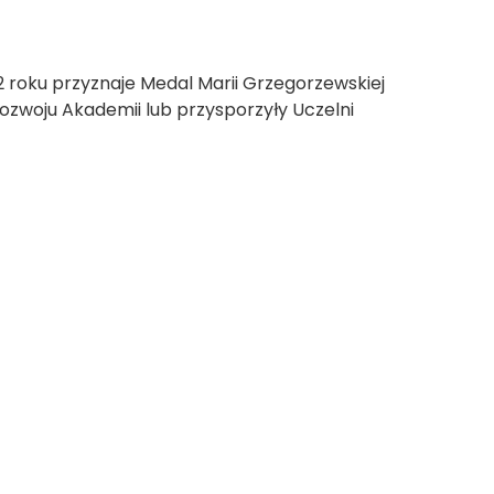
2 roku przyznaje Medal Marii Grzegorzewskiej
rozwoju Akademii lub przysporzyły Uczelni