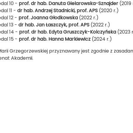
dal 10 -
prof. dr hab. Danuta Gielarowska-Sznajder
(2019 
dal 11 -
dr hab. Andrzej Stadnicki, prof. APS
(2020 r.)
dal 12 -
prof. Joanna Głodkowska
(2022 r.)
dal 13 -
dr hab. Jan Łaszczyk, prof. APS
(2022 r.)
dal 14 -
prof. dr hab. Edyta Gruszczyk-Kolczyńska
(2023 r
dal 15 -
prof. dr hab. Hanna Markiewicz
(2024 r.)
arii Grzegorzewskiej przyznawany jest zgodnie z zasada
enat Akademii.