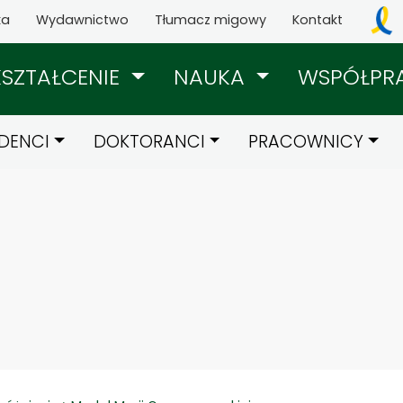
ka
Wydawnictwo
Tłumacz migowy
Kontakt
KSZTAŁCENIE
NAUKA
WSPÓŁPR
DENCI
DOKTORANCI
PRACOWNICY