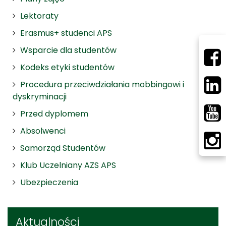
Lektoraty
Erasmus+ studenci APS
Wsparcie dla studentów
Kodeks etyki studentów
Procedura przeciwdziałania mobbingowi i
dyskryminacji
Przed dyplomem
Absolwenci
Samorząd Studentów
Klub Uczelniany AZS APS
Ubezpieczenia
Aktualności