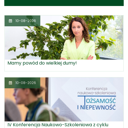
10-08-2026
Mamy powód do wielkiej dumy!
10-08-2026
IV Konferencja Naukowo-Szkoleniowa z cyklu