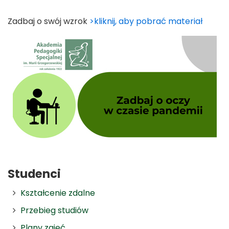
Zadbaj o swój wzrok
>kliknij, aby pobrać materiał
Studenci
Kształcenie zdalne
Przebieg studiów
Plany zajęć