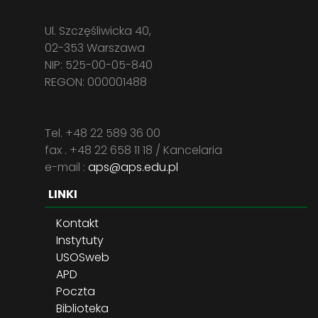
Ul. Szczęśliwicka 40,
02-353 Warszawa
NIP: 525-00-05-840
REGON: 000001488
Tel. +48 22 589 36 00
fax . +48 22 658 11 18 / Kancelaria
e-mail :
aps@aps.edu.pl
LINKI
Kontakt
Instytuty
USOSweb
APD
Poczta
Biblioteka