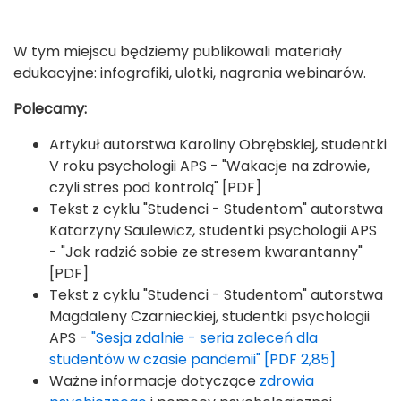
W tym miejscu będziemy publikowali materiały
edukacyjne: infografiki, ulotki, nagrania webinarów.
Polecamy:
Artykuł autorstwa Karoliny Obrębskiej, studentki
V roku psychologii APS - "Wakacje na zdrowie,
czyli stres pod kontrolą" [PDF]
Tekst z cyklu "Studenci - Studentom" autorstwa
Katarzyny Saulewicz, studentki psychologii APS
- "Jak radzić sobie ze stresem kwarantanny"
[PDF]
Tekst z cyklu "Studenci - Studentom" autorstwa
Magdaleny Czarnieckiej, studentki psychologii
APS -
"Sesja zdalnie - seria zaleceń dla
studentów w czasie pandemii" [PDF 2,85]
Ważne informacje dotyczące
zdrowia