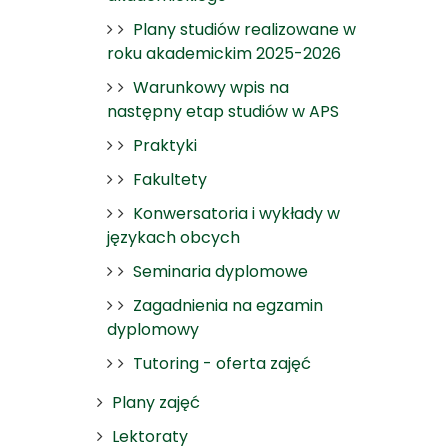
Plany studiów realizowane w
roku akademickim 2025-2026
Warunkowy wpis na
następny etap studiów w APS
Praktyki
Fakultety
Konwersatoria i wykłady w
językach obcych
Seminaria dyplomowe
Zagadnienia na egzamin
dyplomowy
Tutoring - oferta zajęć
Plany zajęć
Lektoraty