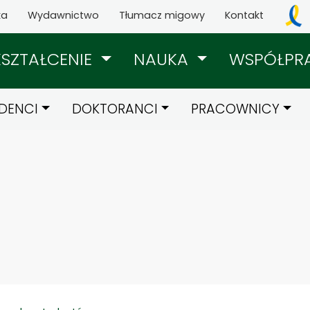
ka
Wydawnictwo
Tłumacz migowy
Kontakt
KSZTAŁCENIE
NAUKA
WSPÓŁPR
DENCI
DOKTORANCI
PRACOWNICY