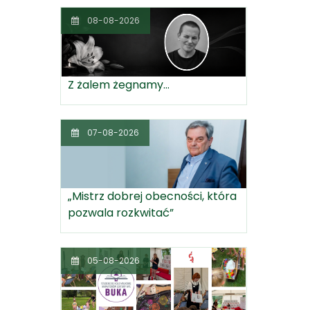
08-08-2026
Z żalem żegnamy...
07-08-2026
„Mistrz dobrej obecności, która
pozwala rozkwitać”
05-08-2026