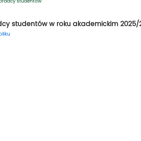
oradcy studentów
cy studentów w roku akademickim 2025/
pliku