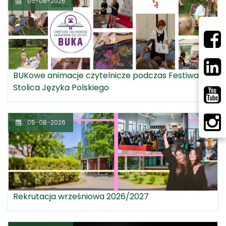
05-08-2026
BUKowe animacje czytelnicze podczas Festiwalu
Stolica Języka Polskiego
05-08-2026
Rekrutacja wrześniowa 2026/2027