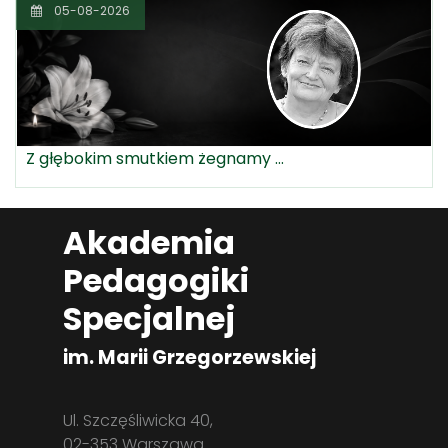
05-08-2026
Z głębokim smutkiem żegnamy ...
Akademia
Pedagogiki
Specjalnej
im. Marii Grzegorzewskiej
Ul. Szczęśliwicka 40,
02-353 Warszawa