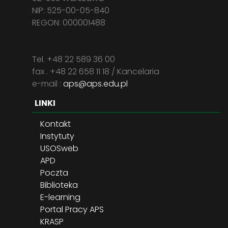
NIP: 525-00-05-840
REGON: 000001488
Tel. +48 22 589 36 00
fax . +48 22 658 11 18 / Kancelaria
e-mail :
aps@aps.edu.pl
LINKI
Kontakt
Instytuty
USOSweb
APD
Poczta
Biblioteka
E-learning
Portal Pracy APS
KRASP