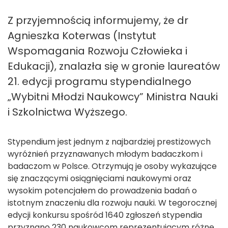
Z przyjemnością informujemy, że dr
Agnieszka Koterwas (Instytut
Wspomagania Rozwoju Człowieka i
Edukacji), znalazła się w gronie laureatów
21. edycji programu stypendialnego
„Wybitni Młodzi Naukowcy” Ministra Nauki
i Szkolnictwa Wyższego.
Stypendium jest jednym z najbardziej prestiżowych
wyróżnień przyznawanych młodym badaczkom i
badaczom w Polsce. Otrzymują je osoby wykazujące
się znaczącymi osiągnięciami naukowymi oraz
wysokim potencjałem do prowadzenia badań o
istotnym znaczeniu dla rozwoju nauki. W tegorocznej
edycji konkursu spośród 1640 zgłoszeń stypendia
przyznano 230 naukowcom reprezentującym różne