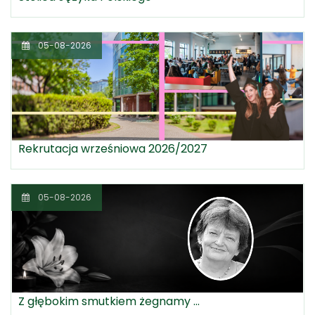
05-08-2026
Rekrutacja wrześniowa 2026/2027
05-08-2026
Z głębokim smutkiem żegnamy ...