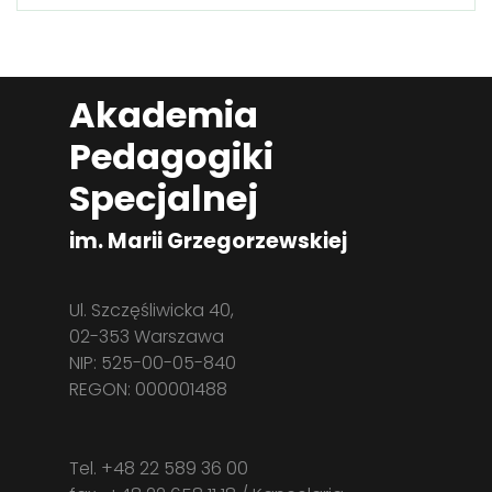
Akademia
Pedagogiki
Specjalnej
im. Marii Grzegorzewskiej
Ul. Szczęśliwicka 40,
02-353 Warszawa
NIP: 525-00-05-840
REGON: 000001488
Tel. +48 22 589 36 00