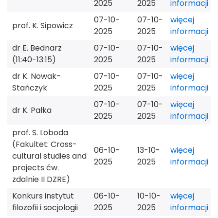
2025
2025
informacji
07-10-
07-10-
więcej
prof. K. Sipowicz
2025
2025
informacji
dr E. Bednarz
07-10-
07-10-
więcej
(11:40-13:15)
2025
2025
informacji
dr K. Nowak-
07-10-
07-10-
więcej
Stańczyk
2025
2025
informacji
07-10-
07-10-
więcej
dr K. Pałka
2025
2025
informacji
prof. S. Loboda
(Fakultet: Cross-
06-10-
13-10-
więcej
cultural studies and
2025
2025
informacji
projects ćw.
zdalnie II DZRE)
Konkurs instytut
06-10-
10-10-
więcej
filozofii i socjologii
2025
2025
informacji