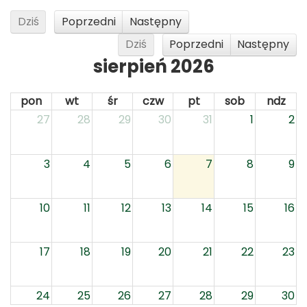
Dziś
Poprzedni
Następny
Dziś
Poprzedni
Następny
sierpień 2026
pon
wt
śr
czw
pt
sob
ndz
27
28
29
30
31
1
2
3
4
5
6
7
8
9
10
11
12
13
14
15
16
17
18
19
20
21
22
23
24
25
26
27
28
29
30