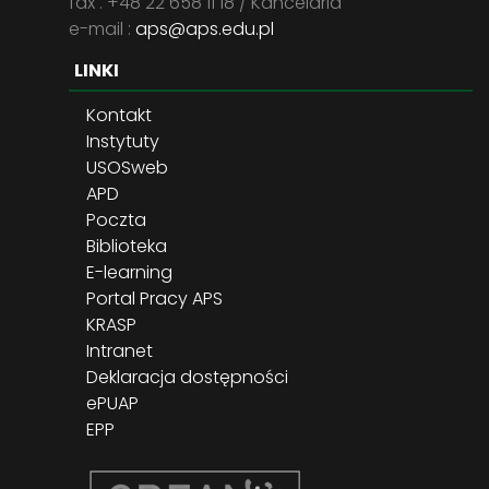
fax . +48 22 658 11 18 / Kancelaria
e-mail :
aps@aps.edu.pl
LINKI
Kontakt
Instytuty
USOSweb
APD
Poczta
Biblioteka
E-learning
Portal Pracy APS
KRASP
Intranet
Deklaracja dostępności
ePUAP
EPP