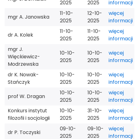
2025
2025
informacji
11-10-
12-10-
więcej
mgr A. Janowska
2025
2025
informacji
11-10-
11-10-
więcej
dr A. Kolek
2025
2025
informacji
mgr J.
10-10-
10-10-
więcej
Więckiewicz-
2025
2025
informacji
Modrzewska
dr K. Nowak-
10-10-
10-10-
więcej
Stańczyk
2025
2025
informacji
10-10-
10-10-
więcej
prof W. Dragan
2025
2025
informacji
Konkurs instytut
10-10-
31-10-
więcej
filozofii i socjologii
2025
2025
informacji
09-10-
09-10-
więcej
dr P. Toczyski
2025
2025
informacji