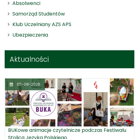
Absolwenci
Samorząd Studentów
Klub Uczelniany AZS APS
Ubezpieczenia
Aktualności
05-08-2026
BUKowe animacje czytelnicze podczas Festiwalu
Stolica Języka Polskiego