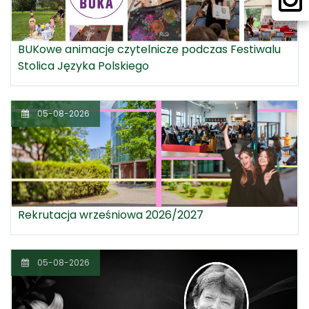
BUKowe animacje czytelnicze podczas Festiwalu
Stolica Języka Polskiego
05-08-2026
Rekrutacja wrześniowa 2026/2027
05-08-2026