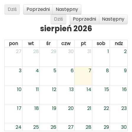
Dziś
Poprzedni
Następny
Dziś
Poprzedni
Następny
sierpień 2026
pon
wt
śr
czw
pt
sob
ndz
27
28
29
30
31
1
2
3
4
5
6
7
8
9
10
11
12
13
14
15
16
17
18
19
20
21
22
23
24
25
26
27
28
29
30