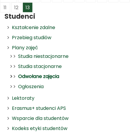
11
12
13
Studenci
Kształcenie zdalne
Przebieg studiów
Plany zajęć
Studia niestacjonarne
Studia stacjonarne
Odwołane zajęcia
Ogłoszenia
Lektoraty
Erasmus+ studenci APS
Wsparcie dla studentów
Kodeks etyki studentów