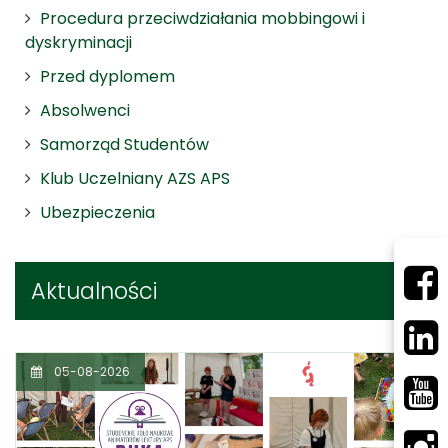
Procedura przeciwdziałania mobbingowi i
dyskryminacji
Przed dyplomem
Absolwenci
Samorząd Studentów
Klub Uczelniany AZS APS
Ubezpieczenia
Aktualności
05-08-2026