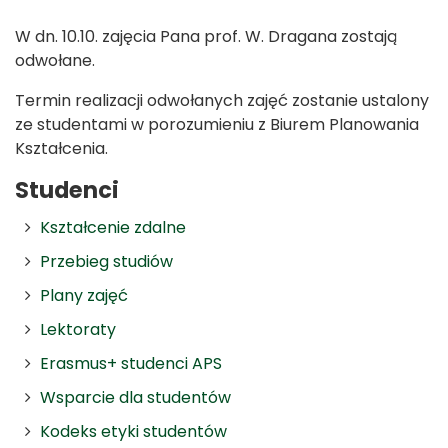
W dn. 10.10. zajęcia Pana prof. W. Dragana zostają
odwołane.
Termin realizacji odwołanych zajęć zostanie ustalony
ze studentami w porozumieniu z Biurem Planowania
Kształcenia.
Studenci
Kształcenie zdalne
Przebieg studiów
Plany zajęć
Lektoraty
Erasmus+ studenci APS
Wsparcie dla studentów
Kodeks etyki studentów