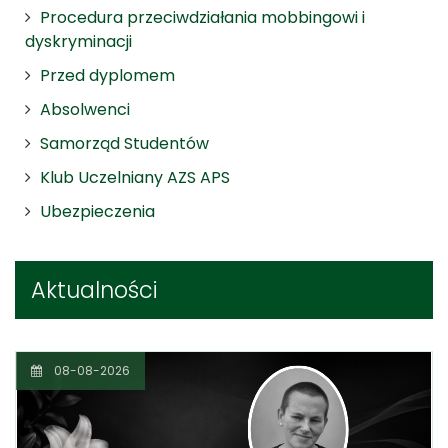
Procedura przeciwdziałania mobbingowi i
dyskryminacji
Przed dyplomem
Absolwenci
Samorząd Studentów
Klub Uczelniany AZS APS
Ubezpieczenia
Aktualności
08-08-2026