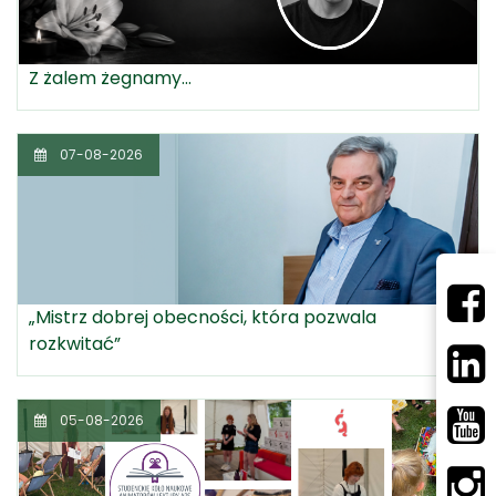
Z żalem żegnamy...
07-08-2026
„Mistrz dobrej obecności, która pozwala
rozkwitać”
05-08-2026