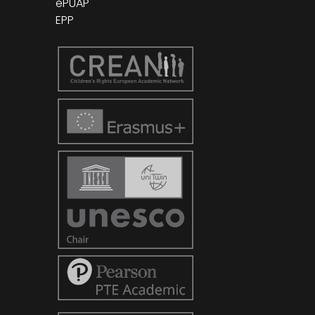
ePUAP
EPP