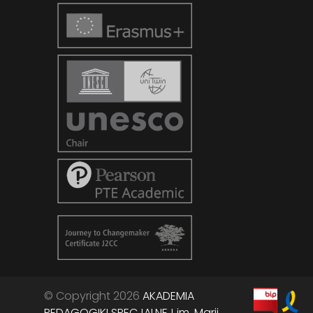
© Copyright 2026
AKADEMIA
PEDAGOGIKI SPECJALNEJ im. Marii