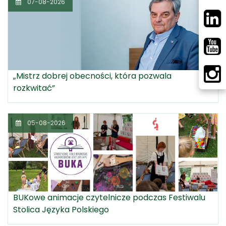
07-08-2026
„Mistrz dobrej obecności, która pozwala
rozkwitać”
05-08-2026
BUKowe animacje czytelnicze podczas Festiwalu
Stolica Języka Polskiego