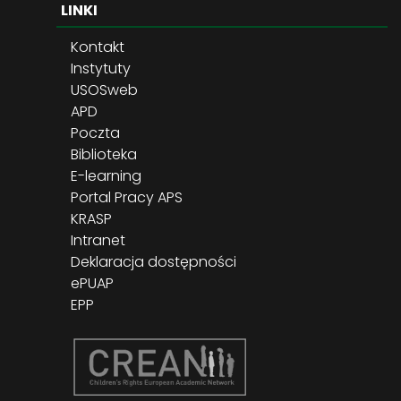
LINKI
Kontakt
Instytuty
USOSweb
APD
Poczta
Biblioteka
E-learning
Portal Pracy APS
KRASP
Intranet
Deklaracja dostępności
ePUAP
EPP