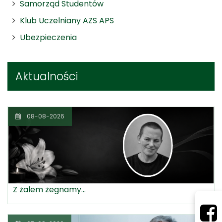
Samorząd Studentów
Klub Uczelniany AZS APS
Ubezpieczenia
Aktualności
08-08-2026
Z żalem żegnamy...