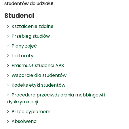
studentów do udziału!
Studenci
Kształcenie zdalne
Przebieg studiów
Plany zajęć
Lektoraty
Erasmus+ studenci APS
Wsparcie dla studentów
Kodeks etyki studentów
Procedura przeciwdziałania mobbingowi i
dyskryminacji
Przed dyplomem
Absolwenci