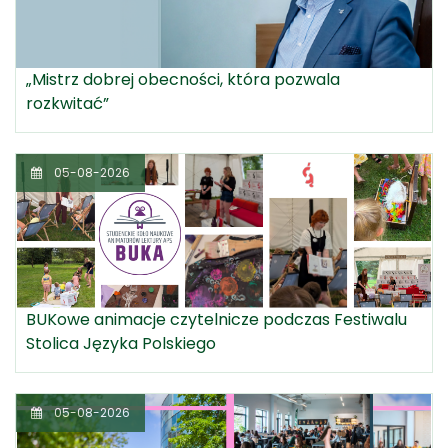
„Mistrz dobrej obecności, która pozwala
rozkwitać”
05-08-2026
BUKowe animacje czytelnicze podczas Festiwalu
Stolica Języka Polskiego
05-08-2026