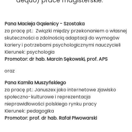
aequo) prace magisterskie:
Pana Macieja Gąsienicy - Szostaka
za pracę pt.: Związki między przekonaniem o własnej
skuteczności a zdolnością adaptacji do wymogów
kariery i potrzebami psychologicznymi nauczycieli
Kierunek: psychologia
Promotor: dr hab. Marcin Sękowski, prof. APS
oraz
Pana Kamila Muszyńskiego
za pracę pt.: Januszex jako internetowe zjawisko
społeczno-kulturowe i reprezentacja
nieprawidłowości polskiego rynku pracy
Kierunek: pedagogika
Promotor: prof. dr hab. Rafał Piwowarski