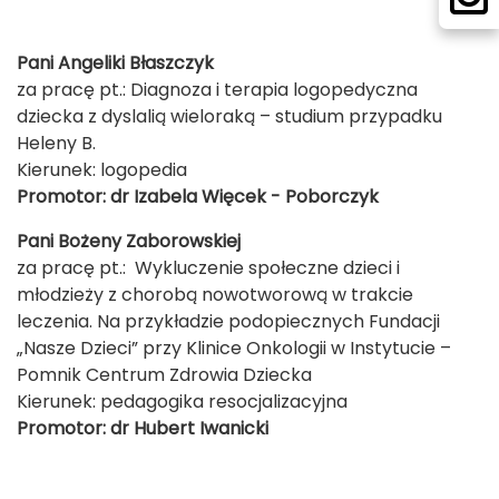
Pani Angeliki Błaszczyk
za pracę pt.: Diagnoza i terapia logopedyczna
dziecka z dyslalią wieloraką – studium przypadku
Heleny B.
Kierunek: logopedia
Promotor: dr Izabela Więcek - Poborczyk
Pani Bożeny Zaborowskiej
za pracę pt.: Wykluczenie społeczne dzieci i
młodzieży z chorobą nowotworową w trakcie
leczenia. Na przykładzie podopiecznych Fundacji
„Nasze Dzieci” przy Klinice Onkologii w Instytucie –
Pomnik Centrum Zdrowia Dziecka
Kierunek: pedagogika resocjalizacyjna
Promotor: dr Hubert Iwanicki