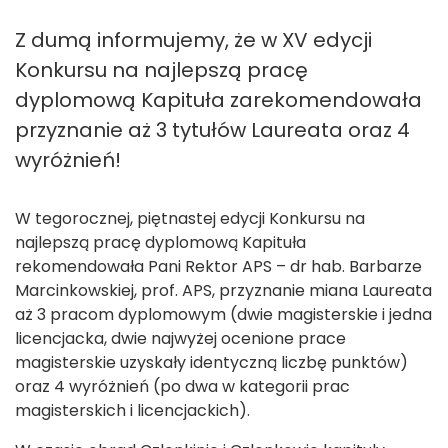
Z dumą informujemy, że w XV edycji
Konkursu na najlepszą pracę
dyplomową Kapituła zarekomendowała
przyznanie aż 3 tytułów Laureata oraz 4
wyróżnień!
W tegorocznej, piętnastej edycji Konkursu na
najlepszą pracę dyplomową Kapituła
rekomendowała Pani Rektor APS – dr hab. Barbarze
Marcinkowskiej, prof. APS, przyznanie miana Laureata
aż 3 pracom dyplomowym (dwie magisterskie i jedna
licencjacka, dwie najwyżej ocenione prace
magisterskie uzyskały identyczną liczbę punktów)
oraz 4 wyróżnień (po dwa w kategorii prac
magisterskich i licencjackich).