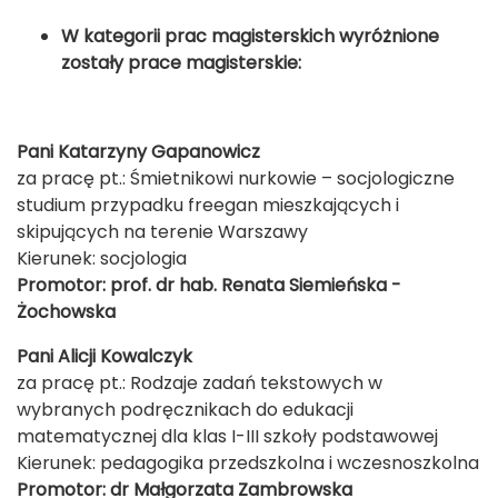
W kategorii prac magisterskich wyróżnione
zostały prace magisterskie:
Pani Katarzyny Gapanowicz
za pracę pt.: Śmietnikowi nurkowie – socjologiczne
studium przypadku freegan mieszkających i
skipujących na terenie Warszawy
Kierunek: socjologia
Promotor: prof. dr hab. Renata Siemieńska -
Żochowska
Pani Alicji Kowalczyk
za pracę pt.: Rodzaje zadań tekstowych w
wybranych podręcznikach do edukacji
matematycznej dla klas I-III szkoły podstawowej
Kierunek: pedagogika przedszkolna i wczesnoszkolna
Promotor: dr Małgorzata Zambrowska