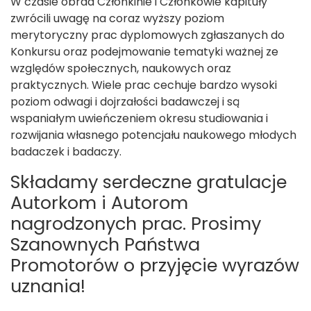
W czasie obrad Członkinie i Członkowie kapituły
zwrócili uwagę na coraz wyższy poziom
merytoryczny prac dyplomowych zgłaszanych do
Konkursu oraz podejmowanie tematyki ważnej ze
względów społecznych, naukowych oraz
praktycznych. Wiele prac cechuje bardzo wysoki
poziom odwagi i dojrzałości badawczej i są
wspaniałym uwieńczeniem okresu studiowania i
rozwijania własnego potencjału naukowego młodych
badaczek i badaczy.
Składamy serdeczne gratulacje
Autorkom i Autorom
nagrodzonych prac. Prosimy
Szanownych Państwa
Promotorów o przyjęcie wyrazów
uznania!