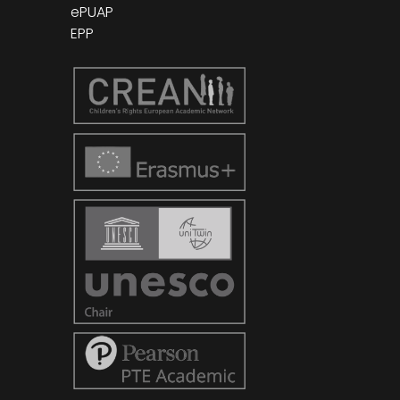
ePUAP
EPP