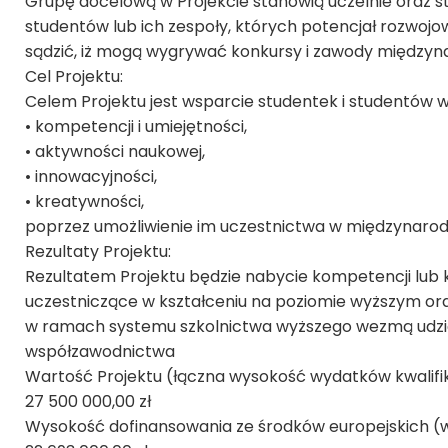
Grupę docelową w Projekcie stanowią uczelnie oraz stu
studentów lub ich zespoły, których potencjał rozwoj
sądzić, iż mogą wygrywać konkursy i zawody międzyn
Cel Projektu:
Celem Projektu jest wsparcie studentek i studentów w
• kompetencji i umiejętności,
• aktywności naukowej,
• innowacyjności,
• kreatywności,
poprzez umożliwienie im uczestnictwa w międzynaro
Rezultaty Projektu:
Rezultatem Projektu będzie nabycie kompetencji lub kw
uczestniczące w kształceniu na poziomie wyższym oraz
w ramach systemu szkolnictwa wyższego wezmą udz
współzawodnictwa
Wartość Projektu (łączna wysokość wydatków kwalifi
27 500 000,00 zł
Wysokość dofinansowania ze środków europejskich (w