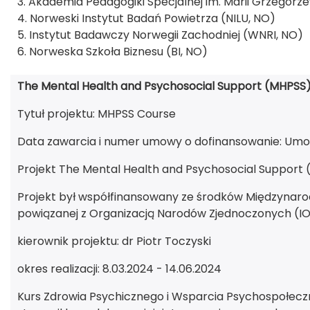
3. Akademia Pedagogiki Specjalnej im. Marii Grzegorze
4. Norweski Instytut Badań Powietrza (NILU, NO)
5. Instytut Badawczy Norwegii Zachodniej (WNRI, NO)
6. Norweska Szkoła Biznesu (BI, NO)
The Mental Health and Psychosocial Support (MHPSS
Tytuł projektu: MHPSS Course
Data zawarcia i numer umowy o dofinansowanie: Umo
Projekt The Mental Health and Psychosocial Support
Projekt był współfinansowany ze środków Międzynarodo
powiązanej z Organizacją Narodów Zjednoczonych (I
kierownik projektu: dr Piotr Toczyski
okres realizacji: 8.03.2024 - 14.06.2024
Kurs Zdrowia Psychicznego i Wsparcia Psychospołeczn