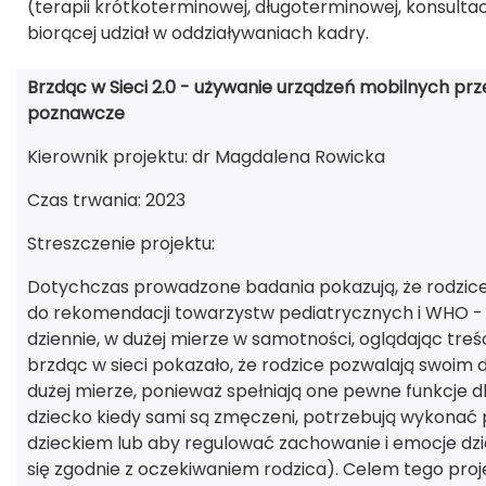
(terapii krótkoterminowej, długoterminowej, konsultacj
biorącej udział w oddziaływaniach kadry.
Brzdąc w Sieci 2.0 - używanie urządzeń mobilnych prze
poznawcze
Kierownik projektu: dr Magdalena Rowicka
Czas trwania: 2023
Streszczenie projektu:
Dotychczas prowadzone badania pokazują, że rodzice dz
do rekomendacji towarzystw pediatrycznych i WHO - dz
dziennie, w dużej mierze w samotności, oglądając tre
brzdąc w sieci pokazało, że rodzice pozwalają swoim
dużej mierze, ponieważ spełniają one pewne funkcje 
dziecko kiedy sami są zmęczeni, potrzebują wykonać 
dzieckiem lub aby regulować zachowanie i emocje dzi
się zgodnie z oczekiwaniem rodzica). Celem tego proj