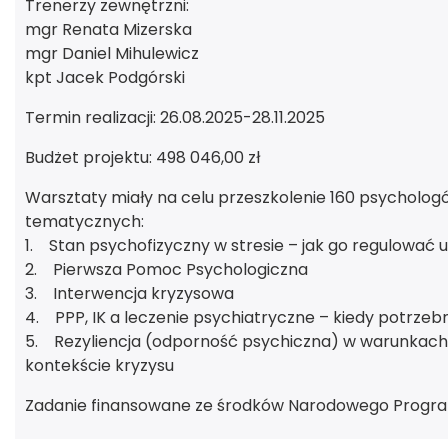
Trenerzy zewnętrzni:
mgr Renata Mizerska
mgr Daniel Mihulewicz
kpt Jacek Podgórski
Termin realizacji: 26.08.2025-28.11.2025
Budżet projektu: 498 046,00 zł
Warsztaty miały na celu przeszkolenie 160 psychol
tematycznych:
1. Stan psychofizyczny w stresie – jak go regulować u 
2. Pierwsza Pomoc Psychologiczna
3. Interwencja kryzysowa
4. PPP, IK a leczenie psychiatryczne – kiedy potrzeb
5. Rezyliencja (odporność psychiczna) w warunkach pr
kontekście kryzysu
Zadanie finansowane ze środków Narodowego Program