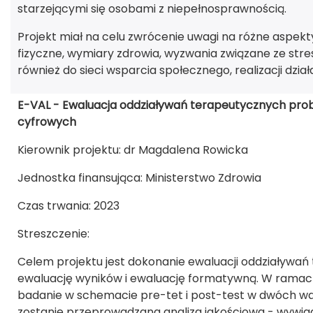
starzejącymi się osobami z niepełnosprawnością.
Projekt miał na celu zwrócenie uwagi na różne aspekty s
fizyczne, wymiary zdrowia, wyzwania związane ze stre
również do sieci wsparcia społecznego, realizacji działa
E-VAL - Ewaluacja oddziaływań terapeutycznych pro
cyfrowych
Kierownik projektu: dr Magdalena Rowicka
Jednostka finansująca: Ministerstwo Zdrowia
Czas trwania: 2023
Streszczenie:
Celem projektu jest dokonanie ewaluacji oddziaływań
ewaluację wyników i ewaluację formatywną. W ramac
badanie w schemacie pre-tet i post-test w dwóch 
zostanie przeprowadzana analiza jakościowa - wywia