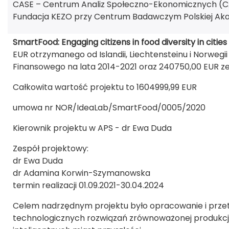
CASE – Centrum Analiz Społeczno-Ekonomicznych (CA
Fundacja KEZO przy Centrum Badawczym Polskiej Aka
SmartFood: Engaging citizens in food diversity in cities
EUR otrzymanego od Islandii, Liechtensteinu i Norwe
Finansowego na lata 2014-2021 oraz 240750,00 EUR z
Całkowita wartość projektu to 1604999,99 EUR
umowa nr NOR/IdeaLab/SmartFood/0005/2020
Kierownik projektu w APS - dr Ewa Duda
Zespół projektowy:
dr Ewa Duda
dr Adamina Korwin-Szymanowska
termin realizacji 01.09.2021-30.04.2024
Celem nadrzędnym projektu było opracowanie i prze
technologicznych rozwiązań zrównoważonej produkcji