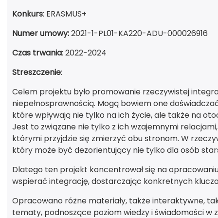
Konkurs
: ERASMUS+
Numer umowy:
2021-1-PL01-KA220-ADU-000026916
Czas trwania
: 2022-2024
Streszczenie
:
Celem projektu było promowanie rzeczywistej integrac
niepełnosprawnością. Mogą bowiem one doświadczać 
które wpływają nie tylko na ich życie, ale także na o
Jest to związane nie tylko z ich wzajemnymi relacjami
którymi przyjdzie się zmierzyć obu stronom. W rzeczyw
który może być dezorientujący nie tylko dla osób starsz
Dlatego ten projekt koncentrował się na opracowani
wspierać integrację, dostarczając konkretnych kluczo
Opracowano różne materiały, także interaktywne, taki
tematy, podnoszące poziom wiedzy i świadomości w za