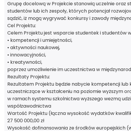
Grupę docelową w Projekcie stanowią uczelnie oraz stu
studentów lub ich zespoły, których potencjał rozwoj
sądzić, iż mogą wygrywać konkursy i zawody międzyn
Cel Projektu:
Celem Projektu jest wsparcie studentek i studentów w
• kompetencji i umiejętności,
• aktywności naukowej,
• innowacyjności,
• kreatywności,
poprzez umożliwienie im uczestnictwa w międzynaro
Rezultaty Projektu:
Rezultatem Projektu będzie nabycie kompetencji lub kw
uczestniczące w kształceniu na poziomie wyższym oraz
w ramach systemu szkolnictwa wyższego wezmą udz
współzawodnictwa
Wartość Projektu (łączna wysokość wydatków kwalifi
27 500 000,00 zł
Wysokość dofinansowania ze środków europejskich (w