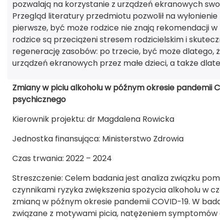
pozwalają na korzystanie z urządzeń ekranowych swo
Przegląd literatury przedmiotu pozwolił na wyłonien
pierwsze, być może rodzice nie znają rekomendacji w z
rodzice są przeciążeni stresem rodzicielskim i skutec
regenerację zasobów: po trzecie, być może dlatego,
urządzeń ekranowych przez małe dzieci, a także dlate
Zmiany w piciu alkoholu w późnym okresie pandemii CO
psychicznego
Kierownik projektu: dr Magdalena Rowicka
Jednostka finansująca: Ministerstwo Zdrowia
Czas trwania: 2022 – 2024
Streszczenie: Celem badania jest analiza związku pom
czynnikami ryzyka zwiększenia spożycia alkoholu w cz
zmianą w późnym okresie pandemii COVID-19. W bada
związane z motywami picia, natężeniem symptomów de