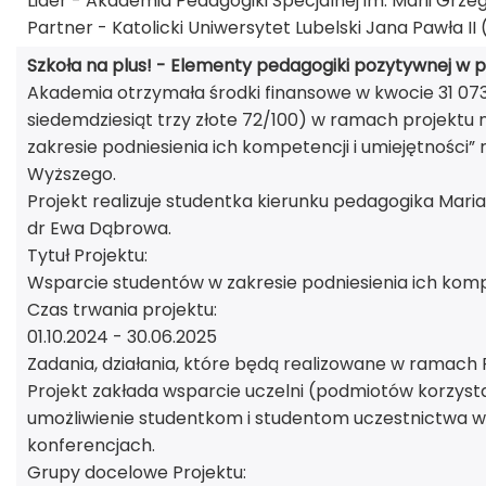
Lider - Akademia Pedagogiki Specjalnej im. Marii Grze
Partner - Katolicki Uniwersytet Lubelski Jana Pawła II 
Szkoła na plus! - Elementy pedagogiki pozytywnej w po
Akademia otrzymała środki finansowe w kwocie 31 073,7
siedemdziesiąt trzy złote 72/100) w ramach projektu
zakresie podniesienia ich kompetencji i umiejętności”
Wyższego.
Projekt realizuje studentka kierunku pedagogika Mar
dr Ewa Dąbrowa.
Tytuł Projektu:
Wsparcie studentów w zakresie podniesienia ich kompe
Czas trwania projektu:
01.10.2024 - 30.06.2025
Zadania, działania, które będą realizowane w ramach 
Projekt zakłada wsparcie uczelni (podmiotów korzys
umożliwienie studentkom i studentom uczestnictwa 
konferencjach.
Grupy docelowe Projektu: