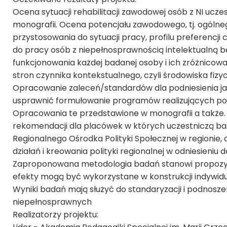
Ocena sytuacji rehabilitacji zawodowej osób z NI ucz
monografii. Ocena potencjału zawodowego, tj. ogólne
przystosowania do sytuacji pracy, profilu preferencji
do pracy osób z niepełnosprawnością intelektualną 
funkcjonowania każdej badanej osoby i ich zróżnicow
stron czynnika kontekstualnego, czyli środowiska fizy
Opracowanie zaleceń/standardów dla podniesienia j
usprawnić formułowanie programów realizujących po
Opracowania te przedstawione w monografii a także
rekomendacji dla placówek w których uczestniczą 
Regionalnego Ośrodka Polityki Społecznej w regionie, 
działań i kreowania polityki regionalnej w odniesieniu 
Zaproponowana metodologia badań stanowi propozycję
efekty mogą być wykorzystane w konstrukcji indywid
Wyniki badań mają służyć do standaryzacji i podnosze
niepełnosprawnych
Realizatorzy projektu: