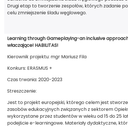
Drugi etap to tworzenie zespołów, których zadanie p
celu zmniejszenie śladu węglowego.
Learning through Gameplaying-an inclusive approach
właczające! HABILITAS!
Kierownik projektu: mgr Mariusz Fila
Konkurs: ERASMUS +
Czas trwania: 2020-2023
Streszczenie:
Jest to projekt europejski, którego celem jest stwor
zasobów edukacyjnych związanych z sektorem Opiekun
wykorzystane przez studentów w wieku od 15 do 25 lat,
podejście e-learningowe. Materiały dydaktyczne, kt