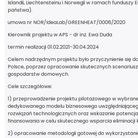
Islandii, Liechtensteinu i Norwegii w ramach fundusz
państwa).
umowa nr NOR/IdeaLab/GREENHEAT/0006/2020
Kierownik projektu w APS - dr inż. Ewa Duda
termin realizacji 01.02.2021-30.04.2024
Celem nadrzędnym projektu było przyczynienie się do
Polsce, poprzez opracowanie skutecznych scenariusz
gospodarstw domowych.
Cele szczegółowe:
1) przeprowadzenie projektu pilotażowego w wybrane
dedykowanego modelu biznesowego uwzględniające
rozwiązań technologicznych oraz wskazanie potencja
finansowania w celu skutecznego wsparcia eliminacji 
2) opracowanie metodologii gotowej do wykorzystania