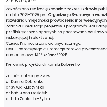
22 693 000,00 zł
Zakończono realizację zadania z zakresu zdrowia p
na lata 2021-2025 pn. „
Organizacja 3-dniowych warszt
rozwijania umiejętności prowadzenia interwencyjnyc
Zadania 1: Realizacja projektów i programów edukac
profilaktycznych opartych na podstawach naukowych,
wskazującej i selektywnej,
Części: Promocja zdrowia psychicznego,
Celu Operacyjnego 3: Promocja zdrowia psychicznego
Numer umowy: 132/DZ/NPZ/2025
Kierownik projektu: dr Kamila Dobrenko
Zespół realizujący z APS:
dr Kamila Dobrenko
dr Sylwia Kluczyńska
dr hab. Anna Mosiołek
dr Lidia Zabłocka-Żytka