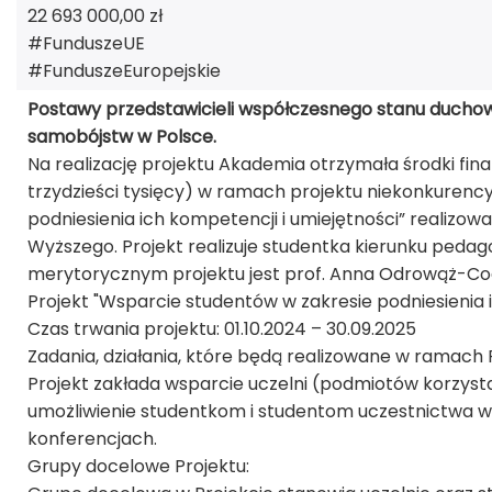
22 693 000,00 zł
#FunduszeUE
#FunduszeEuropejskie
Postawy przedstawicieli współczesnego stanu duchow
samobójstw w Polsce.
Na realizację projektu Akademia otrzymała środki fin
trzydzieści tysięcy) w ramach projektu niekonkurenc
podniesienia ich kompetencji i umiejętności” realizow
Wyższego. Projekt realizuje studentka kierunku peda
merytorycznym projektu jest prof. Anna Odrowąż-Co
Projekt "Wsparcie studentów w zakresie podniesienia i
Czas trwania projektu: 01.10.2024 – 30.09.2025
Zadania, działania, które będą realizowane w ramach 
Projekt zakłada wsparcie uczelni (podmiotów korzys
umożliwienie studentkom i studentom uczestnictwa 
konferencjach.
Grupy docelowe Projektu: