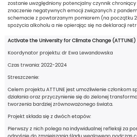
zostanie uwzględniony potencjalny czynnik chroniący
znaczenie negatywnych emocji związanych z pandem
schemacie z powtarzanym pomiarem (na początku 2022
spożycia alkoholu a nie opierając się na deklaracji re
Activate the University for Climate Change (ATTUNE)
Koordynator projektu: dr Ewa Lewandowska
Czas trwania: 2022-2024
Streszczenie:
Celem projektu ATTUNE jest umożliwienie członkom sp
działania oraz przyczynienie się do zielonej transfor
tworzenia bardziej zrównoważonego świata.
Projekt składa się z dwóch etapów:
Pierwszy z nich polega na indywidualnej refleksji za 
odnośnie do zmniejszania śladu węglowego podczas co