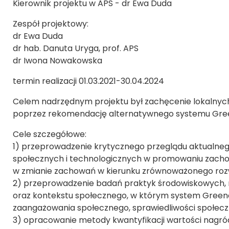
Kierownik projektu w APS - dr Ewa Duda
Zespół projektowy:
dr Ewa Duda
dr hab. Danuta Uryga, prof. APS
dr Iwona Nowakowska
termin realizacji 01.03.2021-30.04.2024
Celem nadrzędnym projektu był zachęcenie lokalny
poprzez rekomendację alternatywnego systemu Gre
Cele szczegółowe:
1) przeprowadzenie krytycznego przeglądu aktualneg
społecznych i technologicznych w promowaniu zacho
w zmianie zachowań w kierunku zrównoważonego roz
2) przeprowadzenie badań praktyk środowiskowych, m
oraz kontekstu społecznego, w którym system Greenc
zaangażowania społecznego, sprawiedliwości społeczn
3) opracowanie metody kwantyfikacji wartości nagród