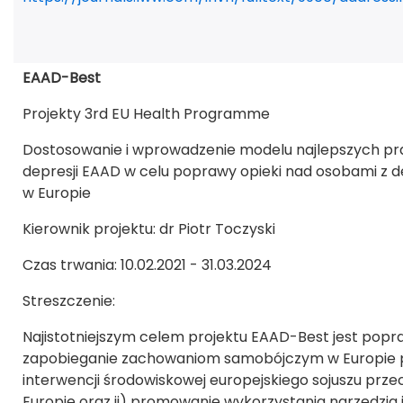
EAAD-Best
Projekty 3rd EU Health Programme
Dostosowanie i wprowadzenie modelu najlepszych pra
depresji EAAD w celu poprawy opieki nad osobami z
w Europie
Kierownik projektu: dr Piotr Toczyski
Czas trwania: 10.02.2021 - 31.03.2024
Streszczenie:
Najistotniejszym celem projektu EAAD-Best jest popr
zapobieganie zachowaniom samobójczym w Europie pop
interwencji środowiskowej europejskiego sojuszu prze
Europie oraz ii) promowanie wykorzystania narzędzia