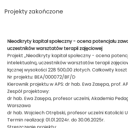
Projekty zakończone
Nieodkryty kapitał społeczny - ocena potencjału zaw
uczestników warsztatów terapii zajęciowej
Projekt „Nieodkryty kapitał społeczny - ocena pote
intelektualną, uczestników warsztatów terapii zajęci
łącznej wysokości 228 500,00 złotych. Całkowity koszt
Nr projektu: BEA/000072/BF/D
Kierownik projektu w APS: dr hab. Ewa Zasępa, prof. A
Zespół projektowy:
dr hab. Ewa Zasępa, profesor uczelni, Akademia Pedago
Warszawa
dr hab. Wojciech Otrębski, profesor uczelni Katolicki U
Termin realizacji: 01.01.2024r. do 30.06.2025r.
Streszczenie projektu: