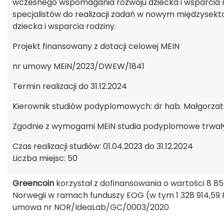
wczesnego wspomagania rozwoju dziecka i wsparcia r
specjalistów do realizacji zadań w nowym międzys
dziecka i wsparcia rodziny.
Projekt finansowany z dotacji celowej MEIN
nr umowy MEiN/2023/DWEW/1841
Termin realizacji do 31.12.2024
Kierownik studiów podyplomowych: dr hab. Małgorzata
Zgodnie z wymogami MEiN studia podyplomowe trwały
Czas realizacji studiów: 01.04.2023 do 31.12.2024
Liczba miejsc: 50
Greencoin
korzystał z dofinansowania o wartości 8 859
Norwegii w ramach funduszy EOG (w tym 1 328 914,59
umowa nr NOR/IdeaLab/GC/0003/2020