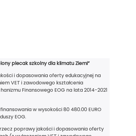
elony plecak szkolny dla klimatu Ziemi”
ości i dopasowania oferty edukacyjnej na
niem VET i zawodowego kształcenia
chanizmu Finansowego EOG na lata 2014-2021
z dofinansowania w wysokości 80 480.00 EURO
nduszy EOG.
rzecz poprawy jakości i dopasowania oferty