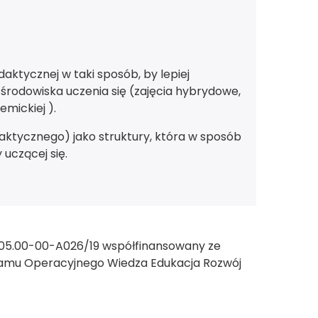
aktycznej w taki sposób, by lepiej
 środowiska uczenia się (zajęcia hybrydowe,
emickiej ).
tycznego) jako struktury, która w sposób
uczącej się.
.05.00-00-A026/19 współfinansowany ze
amu Operacyjnego Wiedza Edukacja Rozwój