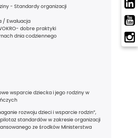
ny - Standardy organizacji
 / Ewaluacja
WOKRO- dobre praktyki
ynach dnia codziennego
we wsparcie dziecka i jego rodziny w
uńczych
anie rozwoju dzieci i wsparcie rodzin”,
ilotaż standardów w zakresie organizacji
inansowanego ze środków Ministerstwa