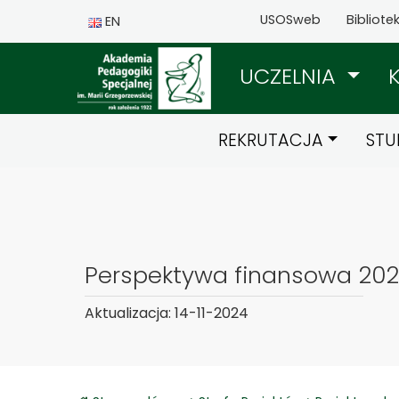
USOSweb
Bibliote
EN
UCZELNIA
REKRUTACJA
STU
Perspektywa finansowa 20
Aktualizacja: 14-11-2024