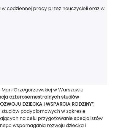
 w codziennej pracy przez nauczycieli oraz w
im. Marii Grzegorzewskiej w Warszawie
izacja czterosemestralnych studiów
ROZWOJU DZIECKA I WSPARCIA RODZINY”
,
ch studiów podyplomowych w zakresie
ających na celu przygotowanie specjalistów
nego wspomagania rozwoju dziecka i