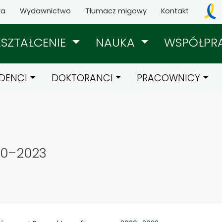
ka
Wydawnictwo
Tłumacz migowy
Kontakt
KSZTAŁCENIE
NAUKA
WSPÓŁPR
DENCI
DOKTORANCI
PRACOWNICY
20–2023