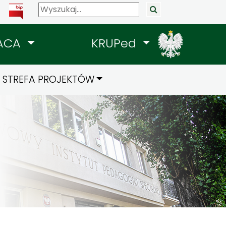
ACA
KRUPed
STREFA PROJEKTÓW