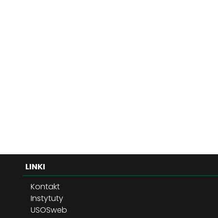
LINKI
Kontakt
Instytuty
USOSweb