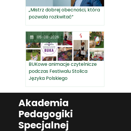
„Mistrz dobrej obecności, która
pozwala rozkwitać”
05-08-2026
BUKowe animacje czytelnicze
podczas Festiwalu Stolica
Języka Polskiego
Akademia
Pedagogiki
Specjalnej