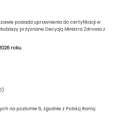
zawie posiada uprawnienia do certyfikacji w
 młodzieży przyznane Decyzją Ministra Zdrowia z
 2026 roku
.
00)
wych na poziomie 6, zgodnie z Polską Ramą