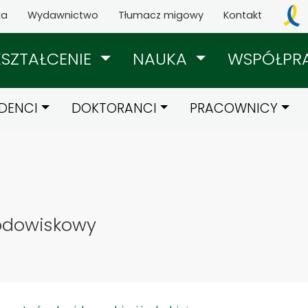
ka
Wydawnictwo
Tłumacz migowy
Kontakt
KSZTAŁCENIE
NAUKA
WSPÓŁPR
DENCI
DOKTORANCI
PRACOWNICY
rodowiskowy