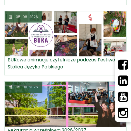
05-08-2026
BUKowe animacje czytelnicze podczas Festiwalu
Stolica Języka Polskiego
05-08-2026
Rekrutacja wrześniowa 2026/2027