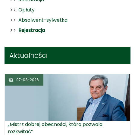
Opłaty
Absolwent-sylwetka
Rejestracja
Aktualności
07-08-2026
„Mistrz dobrej obecności, która pozwala
rozkwitać”