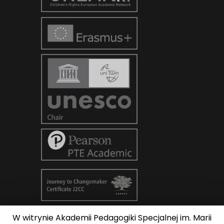
W witrynie Akademii Pedagogiki Specjalnej im. Marii