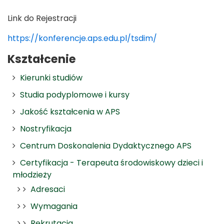
Link do Rejestracji
https://konferencje.aps.edu.pl/tsdim/
Kształcenie
Kierunki studiów
Studia podyplomowe i kursy
Jakość kształcenia w APS
Nostryfikacja
Centrum Doskonalenia Dydaktycznego APS
Certyfikacja - Terapeuta środowiskowy dzieci i
młodzieży
Adresaci
Wymagania
Rekrutacja