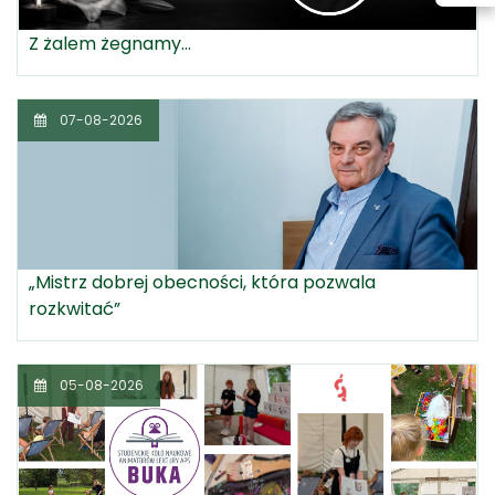
Z żalem żegnamy...
07-08-2026
„Mistrz dobrej obecności, która pozwala
rozkwitać”
05-08-2026