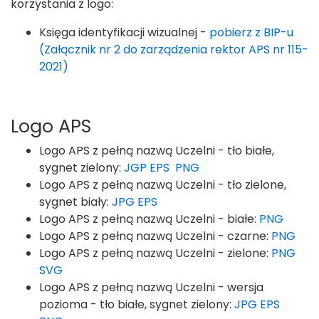
korzystania z logo:
Księga identyfikacji wizualnej -
pobierz z BIP-u
(Załącznik nr 2 do zarządzenia rektor APS nr 115-
2021)
Logo APS
Logo APS z pełną nazwą Uczelni - tło białe,
sygnet zielony:
JGP
EPS
PNG
Logo APS z pełną nazwą Uczelni - tło zielone,
sygnet biały:
JPG
EPS
Logo APS z pełną nazwą Uczelni - białe:
PNG
Logo APS z pełną nazwą Uczelni - czarne:
PNG
Logo APS z pełną nazwą Uczelni - zielone:
PNG
SVG
Logo APS z pełną nazwą Uczelni - wersja
pozioma - tło białe, sygnet zielony:
JPG
EPS