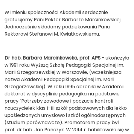
W imieniu społeczności Akademii serdecznie
gratulujemy Pani Rektor Barbarze Marcinkowskiej.
Jednocześnie składamy podziękowania Panu
Rektorowi Stefanowi M. Kwiatkowskiemu.
Dr hab.
Barbara Marcinkowska, prof. APS -
ukończyła
w 1991 roku Wyższą Szkołę Pedagogiki Specjalnej im.
Marii Grzegorzewskiej w Warszawie, (wcześniejsza
nazwa Akademii Pedagogiki Specjalnej im. Marii
Grzegorzewskiej). W roku 1995 obroniła w Akademii
doktorat w dyscyplinie pedagogika na podstawie
pracy "Potrzeby zawodowe i poczucie kontroli
nauczycielek klas I–III szkół podstawowych dla lekko
upośledzonych umysłowo i szkół ogólnodostępnych
(studium porównawcze). Promotorem pracy był
prof. dr hab. Jan Pańczyk. W 2014 r. habilitowała się w