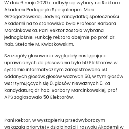
W dniu 6 maja 2020 r. odbyły się wybory na Rektora
Akademii Pedagogiki Specjalnej im. Marii
Grzegorzewskiej. Jedyną kandydatką społeczności
Akademii na to stanowisko była Profesor Barbara
Marcinkowska. Pani Rektor została wybrana
jednogłośnie. Funkcję rektora obejmie po prof. dr.
hab. Stefanie M. Kwiatkowskim.
Szczegóły głosowania wyglądały następująco:
uprawnionych do głosowania było 50 Elektorów; w
systemie informatycznym zarejestrowano 50
oddanych głosów; głosów ważnych 50, w tym głosów
wstrzymujących się 0, głosów nieważnych 0. Za
kandydaturą dr hab. Barbary Marcinkowskiej, prof
APS zagłosowało 50 Elektorów.
Pani Rektor, w wystąpieniu przedwyborczym
wskazała priorytety działalności i rozwoju Akademii w