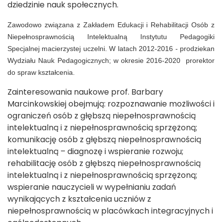
dziedzinie nauk społecznych.
Zawodowo związana z Zakładem Edukacji i Rehabilitacji Osób z
Niepełnosprawnością Intelektualną Instytutu Pedagogiki
Specjalnej macierzystej uczelni. W latach 2012-2016 - prodziekan
Wydziału Nauk Pedagogicznych; w okresie 2016-2020 prorektor
do spraw kształcenia.
Zainteresowania naukowe prof. Barbary
Marcinkowskiej obejmują: rozpoznawanie możliwości i
ograniczeń osób z głębszą niepełnosprawnością
intelektualną i z niepełnosprawnością sprzężoną;
komunikację osób z głębszą niepełnosprawnością
intelektualną – diagnozę i wspieranie rozwoju;
rehabilitację osób z głębszą niepełnosprawnością
intelektualną i z niepełnosprawnością sprzężoną;
wspieranie nauczycieli w wypełnianiu zadań
wynikających z kształcenia uczniów z
niepełnosprawnością w placówkach integracyjnych i