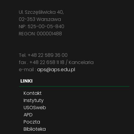
Ul. Szczęśliwicka 40,
02-353 Warszawa
NIP: 525-00-05-840
REGON: 000001488
Tel. +48 22 589 36 00
fax . +48 22 658 11 18 / Kancelaria
e-mail :
aps@aps.edu.pl
LINKI
Kontakt
Instytuty
USOSweb
APD
Poczta
Biblioteka