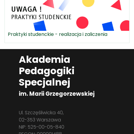
Praktyki studenckie - realizacja i zaliczenia
Akademia
Pedagogiki
Specjalnej
im. Marii Grzegorzewskiej
Ul. Szczęśliwicka 40,
02-353 Warszawa
NIP: 525-00-05-840