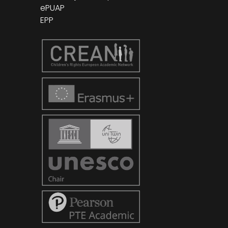
ePUAP
EPP