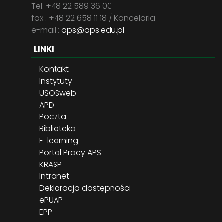
Tel. +48 22 589 36 00
fax . +48 22 658 11 18 / Kancelaria
e-mail :
aps@aps.edu.pl
LINKI
Kontakt
Instytuty
USOSweb
APD
Poczta
Biblioteka
E-learning
Portal Pracy APS
KRASP
Intranet
Deklaracja dostępności
ePUAP
EPP