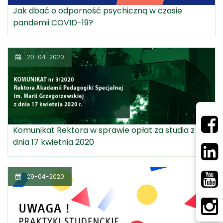
Jak dbać o odporność psychiczną w czasie
pandemii COVID-19?
20-04-2020
Komunikat Rektora w sprawie opłat za studia z
dnia 17 kwietnia 2020
29-04-2020