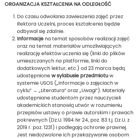
ORGANIZACJA KSZTAŁCENIA NA ODLEGŁOŚĆ
Do czasu odwołania zawieszenia zajęć przez
Rektora Uczelni, proces kształcenia będzie
odbywał się zdalnie.
Informacje
na temat sposobów realizacji zajęć
oraz na temat materiałów umożliwiających
realizację efektów uczenia się (linki do plików
umieszczanych na platformie, linki do
dodatkowych lektur, etc.) od 23 marca będą
udostępnione
w sylabusie przedmiotu
w
systemie USOS („Informacje o zajęciach w
cyklu” → „Literatura” oraz „Uwagi”). Materiały
udostępniane studentom przez nauczycieli
akademickich stanowią utwór w rozumieniu
przepisów ustawy o prawie autorskim i prawach
pokrewnych (Dz.U. 1994 Nr 24, poz. 83 t.j. Dz.U. z
2019 r. poz. 1231) i podlegają ochronie prawnej.
Jest niedozwolone ich przekazywanie osobom