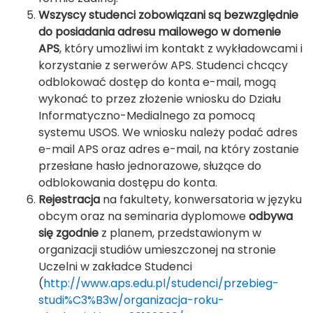
Wszyscy studenci zobowiązani są bezwzględnie
do posiadania adresu mailowego w domenie
APS
, który umożliwi im kontakt z wykładowcami i
korzystanie z serwerów APS. Studenci chcący
odblokować dostęp do konta e-mail, mogą
wykonać to przez złożenie wniosku do Działu
Informatyczno-Medialnego za pomocą
systemu USOS. We wniosku należy podać adres
e-mail APS oraz adres e-mail, na który zostanie
przesłane hasło jednorazowe, służące do
odblokowania dostępu do konta.
Rejestracja
na fakultety, konwersatoria w języku
obcym oraz na seminaria dyplomowe
odbywa
się
zgodnie
z planem, przedstawionym w
organizacji studiów umieszczonej na stronie
Uczelni w zakładce Studenci
(
http://www.aps.edu.pl/studenci/przebieg-
studi%C3%B3w/organizacja-roku-