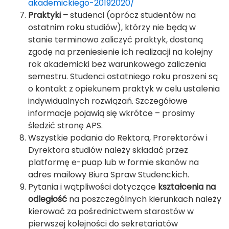
akademickiego-20192020/
Praktyki –
studenci (oprócz studentów na
ostatnim roku studiów), którzy nie będą w
stanie terminowo zaliczyć praktyk, dostaną
zgodę na przeniesienie ich realizacji na kolejny
rok akademicki bez warunkowego zaliczenia
semestru. Studenci ostatniego roku proszeni są
o kontakt z opiekunem praktyk w celu ustalenia
indywidualnych rozwiązań. Szczegółowe
informacje pojawią się wkrótce – prosimy
śledzić stronę APS.
Wszystkie podania do Rektora, Prorektorów i
Dyrektora studiów należy składać przez
platformę e-puap lub w formie skanów na
adres mailowy Biura Spraw Studenckich.
Pytania i wątpliwości dotyczące
kształcenia na
odległość
na poszczególnych kierunkach należy
kierować za pośrednictwem starostów w
pierwszej kolejności do sekretariatów