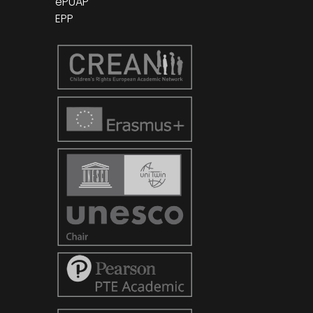
ePUAP
EPP