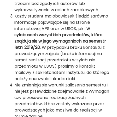
trzecim bez zgody ich autorów lub
wykorzystywanie w celach zarobkowych
.
Każdy student ma obowiązek śledzić zarówno
informacje pojawiające się na stronie
internetowej APS oraz w USOS, jak i
w
sylabusach wszystkich przedmiotów, które
znajdują się w jego wymaganiach na semestr
letni 2019/20
. W przypadku braku kontaktu z
prowadzącym zajęcia (braku informacji na
temat realizacji przedmiotu w sylabusie
przedmiotu w USOS) prosimy o kontakt
mailowy z sekretariatem Instytutu, do którego
należy nauczyciel akademicki.
Nie zmieniają się warunki zaliczenia semestru i
nie jest przewidziane zdejmowanie z wymagań
czy przesuwanie realizacji żadnych
przedmiotów, które zostały wskazane przez
prowadzących jako możliwe do realizacji w
formie zdalnej.