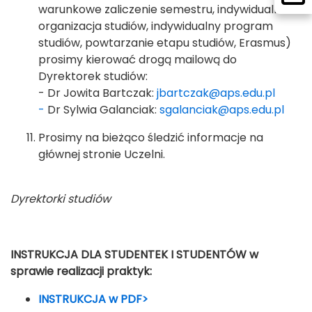
warunkowe zaliczenie semestru, indywidualna
organizacja studiów, indywidualny program
studiów, powtarzanie etapu studiów, Erasmus)
prosimy kierować drogą mailową do
Dyrektorek studiów:
- Dr Jowita Bartczak:
jbartczak@aps.edu.pl
-
Dr Sylwia Galanciak:
sgalanciak@aps.edu.pl
Prosimy na bieżąco śledzić informacje na
głównej stronie Uczelni.
Dyrektorki studiów
INSTRUKCJA DLA STUDENTEK I STUDENTÓW w
sprawie realizacji praktyk:
INSTRUKCJA w PDF>