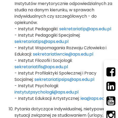
Instytutów merytorycznie odpowiedzialnych za
studia na danym kierunku, w sprawach
indywidualnych czy szczegółowych - do
opiekunów.
- Instytut Pedagogiki:
sekretariatip@aps.edu.pl
- Instytut Pedagogiki Specjalnej:
sekretariatips@aps.edu.pl
- Instytut Wspomagania Rozwoju Człowieka i
Edukacji:
sekretariatiwrcie@aps.edu.pl
- Instytut Filozofii i Socjologii:
sekretariatifis@aps.edu.pl
- Instytut Profilaktyki Społecznej i Pracy
Socjalnej:
sekretariatipsips@aps.edu.pl
- Instytut Psychologii:
instytutpsychologii@aps.edu.pl
- Instytut Edukacji Artystycznej:
iea@aps.edu.pl
Pytania dotyczące indywidualnej, nietypowej
sytuacji związanej ze studiowaniem (urlopy,