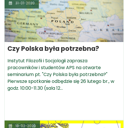
31-01-2020
Czy Polska była potrzebna?
Instytut Filozofii i Socjologii zaprasza
pracowników i studentów APS na otwarte
seminarium pt. "Czy Polska była potrzebna?"
Pierwsze spotkanie odbędzie się 26 lutego br., w
godz. 10:00-11.30 (sala 12…
18-02-2020