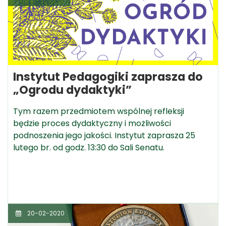
Instytut Pedagogiki zaprasza do
„Ogrodu dydaktyki”
Tym razem przedmiotem wspólnej refleksji
będzie proces dydaktyczny i możliwości
podnoszenia jego jakości. Instytut zaprasza 25
lutego br. od godz. 13:30 do Sali Senatu.
20-02-2020