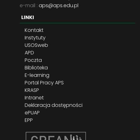
e-mail :
aps@aps.edu.pl
LINKI
Kontakt
Instytuty
USOSweb
APD
Poczta
Biblioteka
E-learning
Portal Pracy APS
KRASP
Intranet
Deklaracja dostępności
ePUAP
EPP