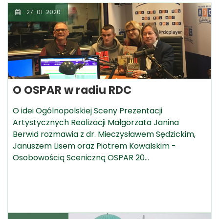
27-01-2020
O OSPAR w radiu RDC
O idei Ogólnopolskiej Sceny Prezentacji
Artystycznych Realizacji Małgorzata Janina
Berwid rozmawia z dr. Mieczysławem Sędzickim,
Januszem Lisem oraz Piotrem Kowalskim -
Osobowością Sceniczną OSPAR 20…