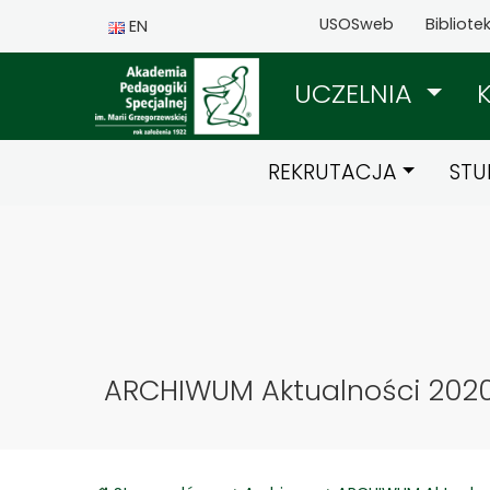
USOSweb
Bibliote
EN
UCZELNIA
REKRUTACJA
STU
ARCHIWUM Aktualności 202