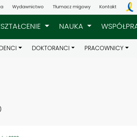
ka
Wydawnictwo
Tłumacz migowy
Kontakt
KSZTAŁCENIE
NAUKA
WSPÓŁPR
DENCI
DOKTORANCI
PRACOWNICY
0