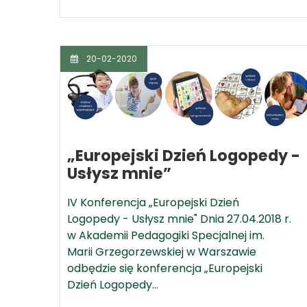
20-02-2020
„Europejski Dzień Logopedy -
Usłysz mnie”
IV Konferencja „Europejski Dzień
Logopedy - Usłysz mnie" Dnia 27.04.2018 r.
w Akademii Pedagogiki Specjalnej im.
Marii Grzegorzewskiej w Warszawie
odbędzie się konferencja „Europejski
Dzień Logopedy…