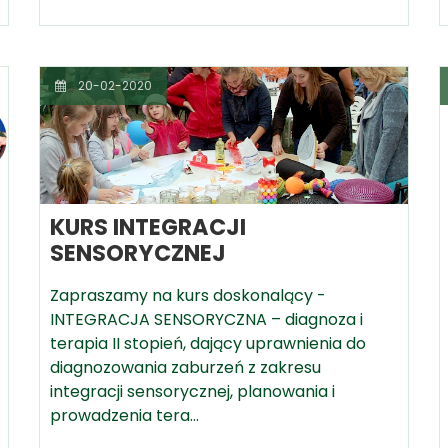
20-02-2020
KURS INTEGRACJI
SENSORYCZNEJ
Zapraszamy na kurs doskonalący -
INTEGRACJA SENSORYCZNA – diagnoza i
terapia II stopień, dający uprawnienia do
diagnozowania zaburzeń z zakresu
integracji sensorycznej, planowania i
prowadzenia tera…