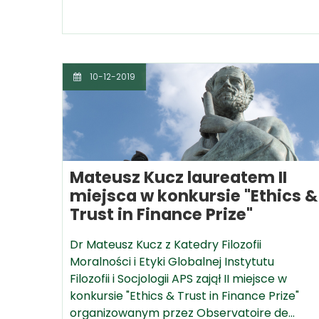
10-12-2019
Mateusz Kucz laureatem II
miejsca w konkursie "Ethics &
Trust in Finance Prize"
Dr Mateusz Kucz z Katedry Filozofii
Moralności i Etyki Globalnej Instytutu
Filozofii i Socjologii APS zajął II miejsce w
konkursie "Ethics & Trust in Finance Prize"
organizowanym przez Observatoire de…