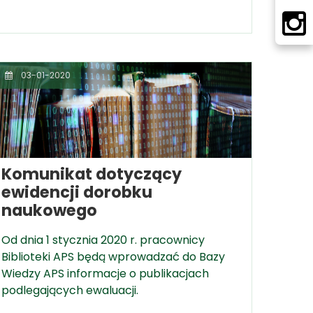
03-01-2020
Komunikat dotyczący
ewidencji dorobku
naukowego
Od dnia 1 stycznia 2020 r. pracownicy
Biblioteki APS będą wprowadzać do Bazy
Wiedzy APS informacje o publikacjach
podlegających ewaluacji.