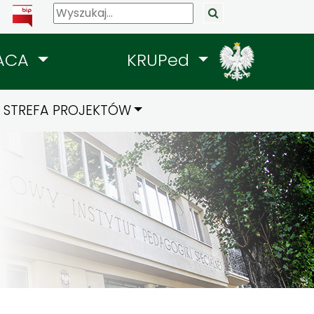
ACA
KRUPed
STREFA PROJEKTÓW