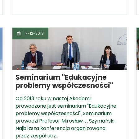
17-12-2019
Seminarium "Edukacyjne
problemy współczesności"
Od 2013 roku w naszej Akademii
prowadzone jest seminarium "Edukacyjne
problemy współczesności". Seminarium
prowadzi Profesor Mirosław J. Szymański.
Najbliższa konferencja organizowana
przez zespół ucz…