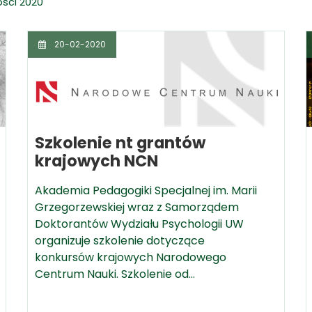
ści 2020
20-02-2020
Szkolenie nt grantów
krajowych NCN
Akademia Pedagogiki Specjalnej im. Marii
Grzegorzewskiej wraz z Samorządem
Doktorantów Wydziału Psychologii UW
organizuje szkolenie dotyczące
konkursów krajowych Narodowego
Centrum Nauki. Szkolenie od…