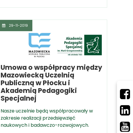
29-11-2019
Umowa o współpracy między
Mazowiecką Uczelnią
Publiczną w Płocku i
Akademią Pedagogiki
Specjalnej
Nasze uczelnie będą współpracowały w
zakresie realizacji przedsięwzięć
naukowych i badawczo-rozwojowych.