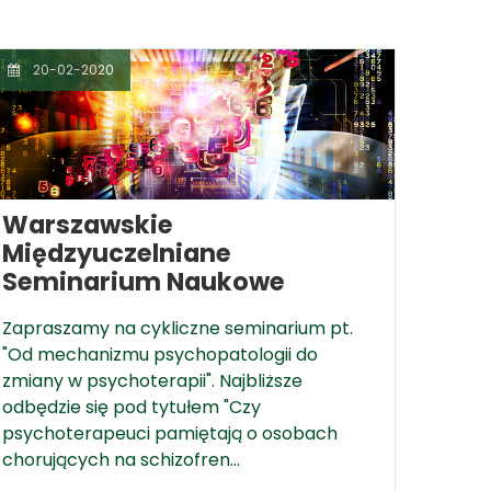
20-02-2020
Warszawskie
Międzyuczelniane
Seminarium Naukowe
Zapraszamy na cykliczne seminarium pt.
"Od mechanizmu psychopatologii do
zmiany w psychoterapii". Najbliższe
odbędzie się pod tytułem "Czy
psychoterapeuci pamiętają o osobach
chorujących na schizofren…