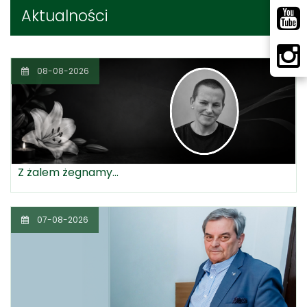
Aktualności
08-08-2026
Z żalem żegnamy...
07-08-2026