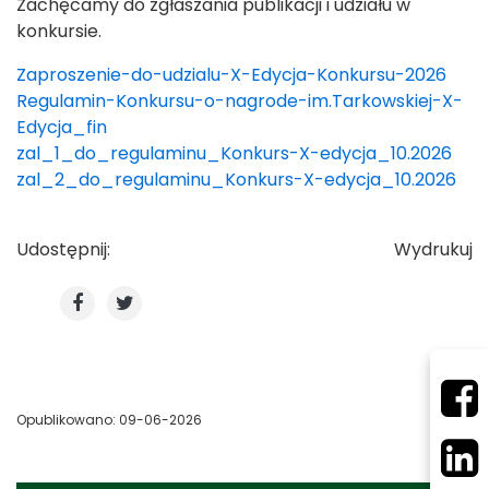
Zachęcamy do zgłaszania publikacji i udziału w
konkursie.
Zaproszenie-do-udzialu-X-Edycja-Konkursu-2026
Regulamin-Konkursu-o-nagrode-im.Tarkowskiej-X-
Edycja_fin
zal_1_do_regulaminu_Konkurs-X-edycja_10.2026
zal_2_do_regulaminu_Konkurs-X-edycja_10.2026
Udostępnij:
Wydrukuj
Opublikowano: 09-06-2026