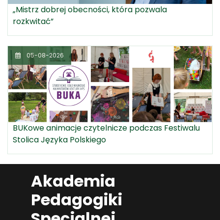
„Mistrz dobrej obecności, która pozwala
rozkwitać”
05-08-2026
BUKowe animacje czytelnicze podczas Festiwalu
Stolica Języka Polskiego
Akademia
Pedagogiki
Specjalnej