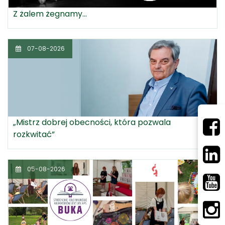
Z żalem żegnamy...
07-08-2026
„Mistrz dobrej obecności, która pozwala
rozkwitać”
05-08-2026