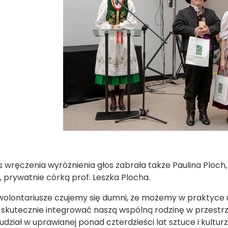
 wręczenia wyróżnienia głos zabrała także Paulina Ploch, k
, prywatnie córką prof. Leszka Plocha.
wolontariusze czujemy się dumni, że możemy w praktyce u
kutecznie integrować naszą wspólną rodzinę w przestrze
udział w uprawianej ponad czterdzieści lat sztuce i kultur