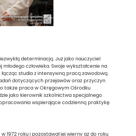
zwykłą determinacją. Już jako nauczyciel
j młodego człowieka. Swoje wykształcenie na
łącząc studia z intensywną pracą zawodową.
 badań dotyczących przejawów oraz przyczyn
 to także praca w Okręgowym Ośrodku
ie jako kierownik szkolnictwa specjalnego
i opracowania wspierające codzienną praktykę
w 1972 roku i pozostawał jej wierny aż do roku