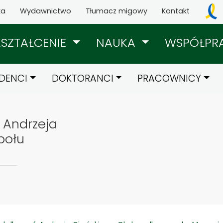
ka
Wydawnictwo
Tłumacz migowy
Kontakt
KSZTAŁCENIE
NAUKA
WSPÓŁPR
DENCI
DOKTORANCI
PRACOWNICY
. Andrzeja
połu