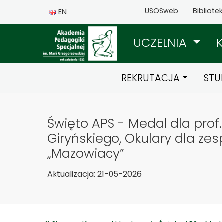
USOSweb
Bibliote
EN
UCZELNIA
REKRUTACJA
STU
Święto APS - Medal dla prof
Giryńskiego, Okulary dla zes
„Mazowiacy”
Aktualizacja: 21-05-2026