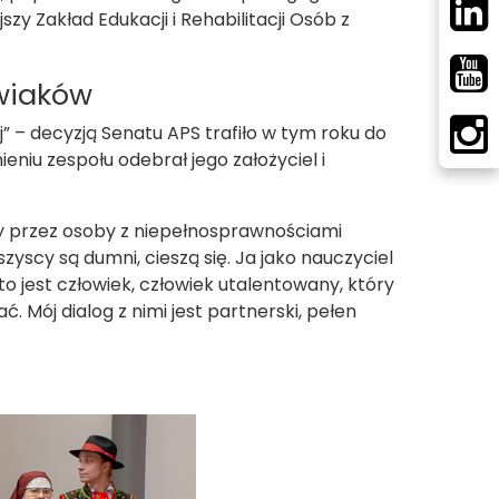
zy Zakład Edukacji i Rehabilitacji Osób z
owiaków
” – decyzją Senatu APS trafiło w tym roku do
ieniu zespołu odebrał jego założyciel i
y przez osoby z niepełnosprawnościami
zyscy są dumni, cieszą się. Ja jako nauczyciel
to jest człowiek, człowiek utalentowany, który
 Mój dialog z nimi jest partnerski, pełen