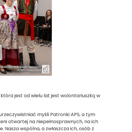
tóra jest od wielu lat jest wolontariuszką w
rzeczywistniać myśli Patronki APS, a tym
ni otwartej na niepełnosprawnych, na ich
ze. Nasza wspólna, a zwłaszcza ich, osób z