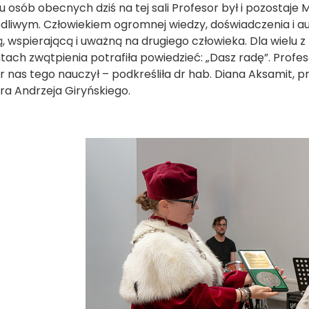
lu osób obecnych dziś na tej sali Profesor był i pozostaj
dliwym. Człowiekiem ogromnej wiedzy, doświadczenia i au
ą, wspierającą i uważną na drugiego człowieka. Dla wielu
ch zwątpienia potrafiła powiedzieć: „Dasz radę”. Profes
r nas tego nauczył – podkreśliła dr hab. Diana Aksamit, pr
ra Andrzeja Giryńskiego.