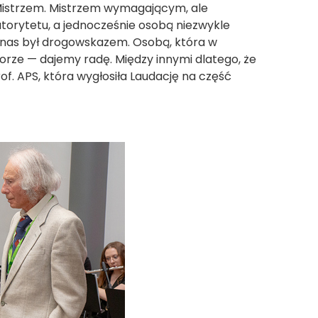
e Mistrzem. Mistrzem wymagającym, ale
torytetu, a jednocześnie osobą niezwykle
 z nas był drogowskazem. Osobą, która w
orze — dajemy radę. Między innymi dlatego, że
of. APS, która wygłosiła Laudację na część