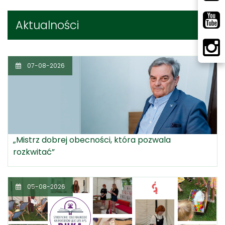
Aktualności
07-08-2026
„Mistrz dobrej obecności, która pozwala
rozkwitać”
05-08-2026