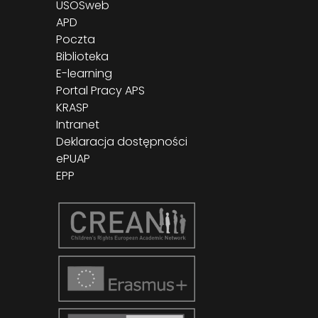
USOSweb
APD
Poczta
Biblioteka
E-learning
Portal Pracy APS
KRASP
Intranet
Deklaracja dostępności
ePUAP
EPP