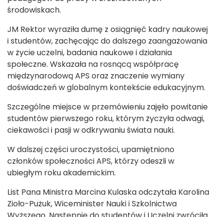
środowiskach.
JM Rektor wyraziła dumę z osiągnięć kadry naukowej
i studentów, zachęcając do dalszego zaangażowania
w życie uczelni, badania naukowe i działania
społeczne. Wskazała na rosnącą współpracę
międzynarodową APS oraz znaczenie wymiany
doświadczeń w globalnym kontekście edukacyjnym.
Szczególne miejsce w przemówieniu zajęło powitanie
studentów pierwszego roku, którym życzyła odwagi,
ciekawości i pasji w odkrywaniu świata nauki.
W dalszej części uroczystości, upamiętniono
członków społeczności APS, którzy odeszli w
ubiegłym roku akademickim.
List Pana Ministra Marcina Kulaska odczytała Karolina
Zioło-Pużuk, Wiceminister Nauki i Szkolnictwa
Wyższego. Następnie do studentów i Uczelni zwróciła