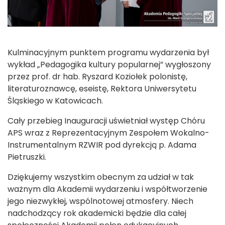
Kulminacyjnym punktem programu wydarzenia był
wykład „Pedagogika kultury popularnej” wygłoszony
przez prof. dr hab. Ryszard Koziołek polonistę,
literaturoznawcę, eseistę, Rektora Uniwersytetu
Śląskiego w Katowicach.
Cały przebieg Inauguracji uświetniał występ Chóru
APS wraz z Reprezentacyjnym Zespołem Wokalno-
Instrumentalnym RZWIR pod dyrekcją p. Adama
Pietruszki.
Dziękujemy wszystkim obecnym za udział w tak
ważnym dla Akademii wydarzeniu i współtworzenie
jego niezwykłej, wspólnotowej atmosfery. Niech
nadchodzący rok akademicki będzie dla całej