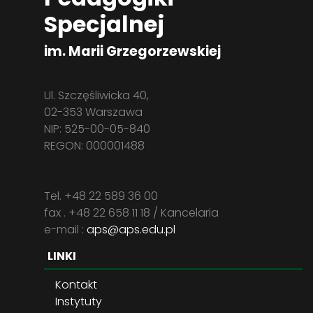
Specjalnej
im. Marii Grzegorzewskiej
Ul. Szczęśliwicka 40,
02-353 Warszawa
NIP: 525-00-05-840
REGON: 000001488
Tel. +48 22 589 36 00
fax . +48 22 658 11 18 / Kancelaria
e-mail :
aps@aps.edu.pl
LINKI
Kontakt
Instytuty