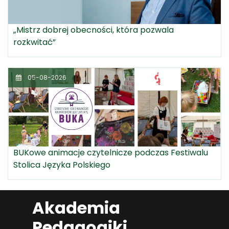
„Mistrz dobrej obecności, która pozwala
rozkwitać”
05-08-2026
BUKowe animacje czytelnicze podczas Festiwalu
Stolica Języka Polskiego
Akademia
Pedagogiki