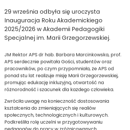
29 września odbyła się uroczysta
Inauguracja Roku Akademickiego
2025/2026 w Akademii Pedagogiki
Specjalnej im. Marii Grzegorzewskiej.
JM Rektor APS dr hab. Barbara Marcinkowska, prof.
APS serdecznie powitała Gości, studentów oraz
pracowników, po czym przypomniała, że APS od
ponad stu lat realizuje misję Marii Grzegorzewskiej,
promując edukację inkluzyjną, otwartość na
różnorodność i szacunek dla każdego człowieka.
Zwróciła uwagę na konieczność dostosowania
kształcenia do zmieniających się realiów
społecznych, technologicznych i kulturowych.
Podkreśliła rolę uczelni w przygotowywaniu
pedagogów do pracy w zróżnicowanych