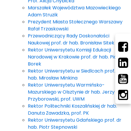
Prof. Alicja Chybicka
Marszałek Województwa Mazowieckiego
Adam Struzik
Prezydent Miasta Stołecznego Warszawy
Rafał Trzaskowski
Przewodniczący Rady Doskonałości
Naukowej prof. dr hab. Bronisław Sitek
Rektor Uniwersytetu Komisji Edukacji
Narodowej w Krakowie prof. dr hab. Piotr
Borek
Rektor Uniwersytetu w Siedlcach prof. dr
hab. Mirosław Minkina
Rektor Uniwersytetu Warmińsko-
Mazurskiego w Olsztynie dr hab. Jerzy A.
Przyborowski, prof. UWM
Rektor Politechniki Koszalińskiej dr hab.
Danuta Zawadzka, prof. PK
Rektor Uniwersytetu Gdańskiego prof. dr
hab. Piotr Stepnowski